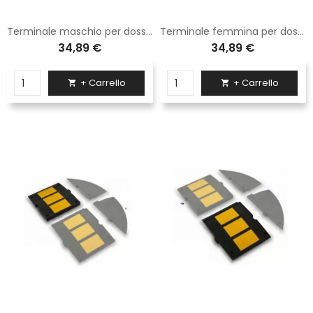
Terminale maschio per dosso rallentatore Sisas H 5 cm dimensione 90x27 cm
Terminale femmina per dosso rallentatore Sisas in gomma H. 5 cm dimensioni 90x27 cm
34,89 €
34,89 €
+ Carrello
+ Carrello

