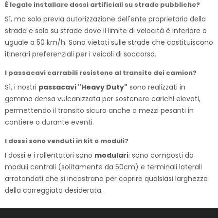
È legale installare dossi artificiali su strade pubbliche?
Sì, ma solo previa autorizzazione dell'ente proprietario della
strada e solo su strade dove il limite di velocità è inferiore o
uguale a 50 km/h. Sono vietati sulle strade che costituiscono
itinerari preferenziali per i veicoli di soccorso.
I passacavi carrabili resistono al transito dei camion?
Sì, i nostri
passacavi "Heavy Duty"
sono realizzati in
gomma densa vulcanizzata per sostenere carichi elevati,
permettendo il transito sicuro anche a mezzi pesanti in
cantiere o durante eventi.
I dossi sono venduti in kit o moduli?
I dossi e i rallentatori sono
modulari
: sono composti da
moduli centrali (solitamente da 50cm) e terminali laterali
arrotondati che si incastrano per coprire qualsiasi larghezza
della carreggiata desiderata.