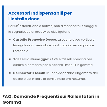
Accessori Indispensabili per
l'Installazione
Per un'installazione a norma, non dimenticare i fissaggi e
la segnaletica di preavviso obbligatoria:
Cartello Preavviso Dosso
: La segnaletica verticale
triangolare di pericolo è obbligatoria per segnalare
l'ostacolo.
Tasselli di Fissaggio
: Kit viti e tasselli specifici per
asfalto o cemento per bloccare i moduli in gomma.
Delineatori Flessibili
: Per evidenziare l'ingombro del
dosso o delimitare la corsia nelle ore notturne.
FAQ: Domande Frequenti sui Rallentatori in
Gomma