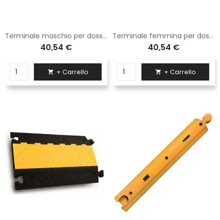
Terminale maschio per dosso rallentatore Sisas in gomma H. 7 cm dimensioni 60x30,7 cm
Terminale femmina per dosso rallentatore Sisas in gomma H. 7 cm dimensioni 60x30,7 cm
40,54 €
40,54 €
+ Carrello
+ Carrello

