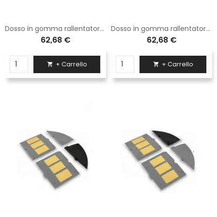
Dosso in gomma rallentatore di velocità in gomma h 7 cm - maschio (60x50)- Esclusi Tasselli
Dosso in gomma rallentatore di velocità in gomma h 7 cm - femmina (60x50) Esclusi Tasselli
62,68 €
62,68 €
+ Carrello
+ Carrello

