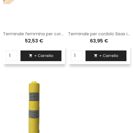
Terminale femmina per cordolo Sisas in gomma H. 5 cm
Terminale per cordolo Sisas in gomma H. 10 cm
52,53 €
63,95 €
+ Carrello
+ Carrello

