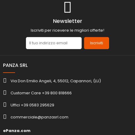
Newsletter
Iscriviti per ricevere le migliori offerte!
Iscriviti
PANZA SRL
Via Don Emilio Angeli, 4, 55012, Capannori, (LU)
Customer Care +39 800 818666
Uffici +39 0583 295629
commerciale@panzasrl.com
ePanza.com