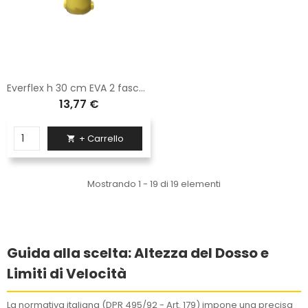
Everflex h 30 cm EVA 2 fasce rifrangenti
13,77 €
+ Carrello

Mostrando 1 - 19 di 19 elementi
Guida alla scelta: Altezza del Dosso e
Limiti di Velocità
La normativa italiana (DPR 495/92 - Art. 179) impone una precisa