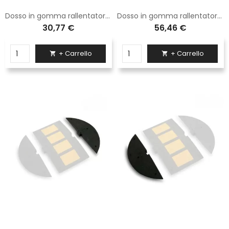
Dosso in gomma rallentatore di velocità in gomma h 3 cm (60x48)-Esclusi Tasselli
Dosso in gomma rallentatore di velocità in gomma h 5 cm (90x50)-Esclusi Tasselli
30,77 €
56,46 €
+ Carrello
+ Carrello

