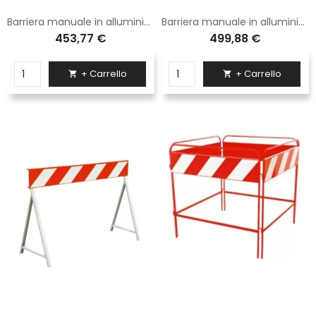
Barriera manuale in alluminio rossa e bianca con piedino pensile lunga 3,5 metri
Barriera manuale in alluminio rossa e bianca con piedino fisso lunga 5 metri
453,77 €
499,88 €
+ Carrello
+ Carrello

