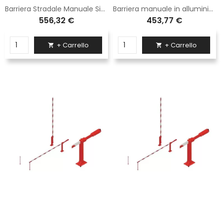
Barriera Stradale Manuale Sisas da 6 m in Alluminio con Piedino Fisso
Barriera manuale in alluminio rossa e bianca con piedino fisso lunga 3,5 metri
556,32 €
453,77 €
+ Carrello
+ Carrello

