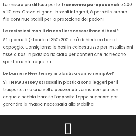
La misura più diffusa per le
transenne parapedonali
è 200
x 110 cm. Grazie ai ganci laterali integrati, è possibile creare
file continue stabili per la protezione dei pedoni.
Le recinzioni mobili da cantiere necessitano di basi?
Sì, i pannelli (standard 350x200 cm) richiedono basi di
appoggio. Consigliamo le basi in calcestruzzo per installazioni
fisse o basi in plastica riciclata per cantieri che richiedono
spostamenti frequenti.
Le barriere New Jersey in plastica vanno riempite?
Sì. I
New Jersey stradali
in plastica sono leggeri per il
trasporto, ma una volta posizionati vanno riempiti con
acqua o sabbia tramite l'apposito tappo superiore per
garantire la massa necessaria alla stabilità.