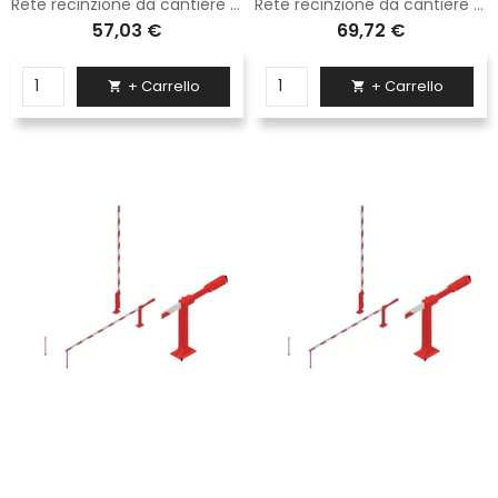
Rete recinzione da cantiere arancione H.100 X 50 Mt
Rete recinzione da cantiere arancione H.120 X 50 Mt
57,03 €
69,72 €
+ Carrello
+ Carrello

