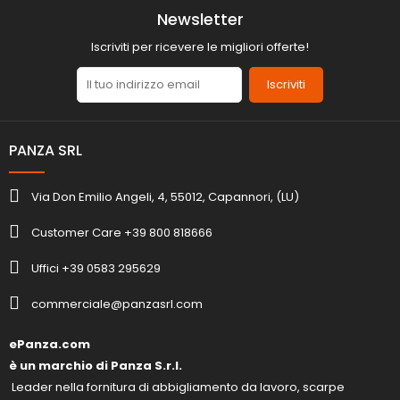
Newsletter
Iscriviti per ricevere le migliori offerte!
Iscriviti
PANZA SRL
Via Don Emilio Angeli, 4, 55012, Capannori, (LU)
Customer Care +39 800 818666
Uffici +39 0583 295629
commerciale@panzasrl.com
ePanza.com
è un marchio di Panza S.r.l.
Leader nella fornitura di abbigliamento da lavoro, scarpe