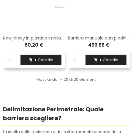
New jersey in plastica impilabile rosso
Barriera manuale con piedino pensile 5 metri in alluminio
60,20 €
499,88 €
+ Carrello
+ Carrello


Mostrando 1 - 20 di 20 elementi
Delimitazione Perimetrale: Quale
barriera scegliere?
La scelta della recinzione o dello sbarramento dipende dalla