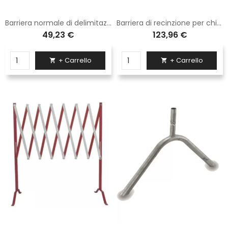
Barriera normale di delimitazione di dimensioni 20x150 cm completa di zampe in classe 1 fig. 392
Barriera di recinzione per chiusini rossa e bianca classe 1 dimensioni 100x100
49,23 €
123,96 €
+ Carrello
+ Carrello

