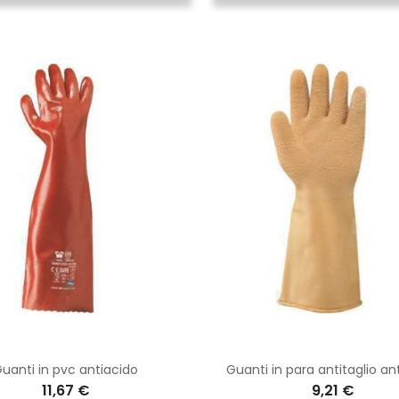
uanti in pvc antiacido
Guanti in para antitaglio an
11,67 €
9,21 €