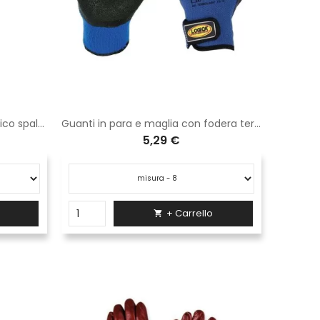
Guanti in tessuto para-aramidico spalmatura siliconica anticalore fino a 350&deg;
Guanti in para e maglia con fodera termica
5,29 €
+ Carrello
