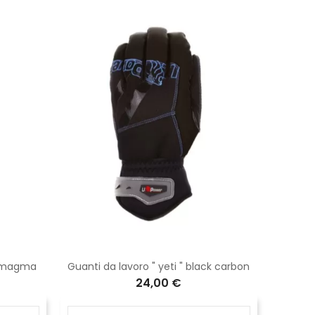
ed magma
Guanti da lavoro " yeti " black carbon
24,00 €