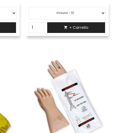
+ Carrello
