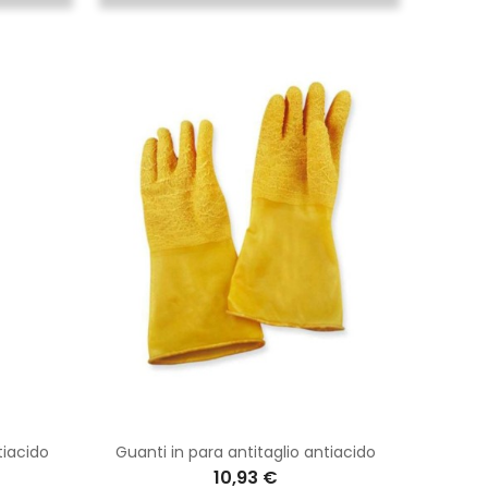
tiacido
Guanti in para antitaglio antiacido
10,93 €