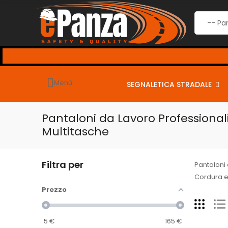
Menù
SEGNALETICA STRADALE
Pantaloni da Lavoro Professional
Multitasche
Filtra per
Pantaloni 
Cordura e
Prezzo
5
€
165
€