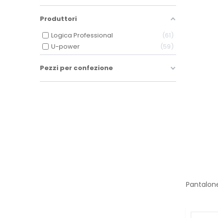
Produttori
Logica Professional
61
U-power
59
Pezzi per confezione