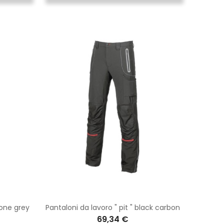
tone grey
Pantaloni da lavoro " pit " black carbon
69,34 €