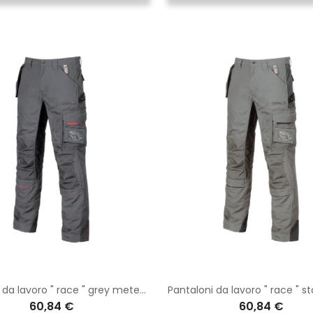
Pantaloni da lavoro " race " grey meteorite
Pantaloni da lavoro " race " s
60,84 €
60,84 €