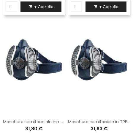
+ Carrello
+ Carrello


Maschera semifacciale inn TPE fornita con 2 filtri di colore blu
Maschera semifaciale in TPE fornita con 2 filtri P3 di colore blu
31,80 €
31,63 €