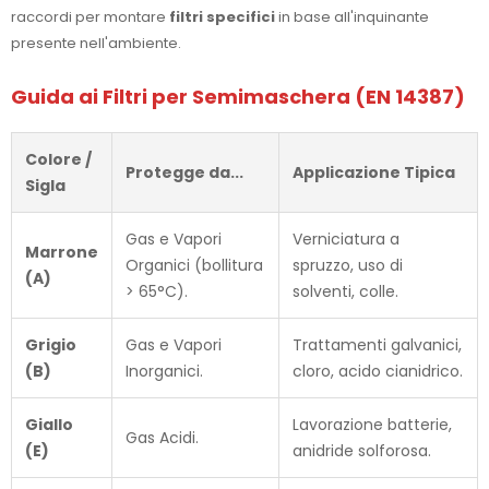
raccordi per montare
filtri specifici
in base all'inquinante
presente nell'ambiente.
Guida ai Filtri per Semimaschera (EN 14387)
Colore /
Protegge da...
Applicazione Tipica
Sigla
Gas e Vapori
Verniciatura a
Marrone
Organici (bollitura
spruzzo, uso di
(A)
> 65°C).
solventi, colle.
Grigio
Gas e Vapori
Trattamenti galvanici,
(B)
Inorganici.
cloro, acido cianidrico.
Giallo
Lavorazione batterie,
Gas Acidi.
(E)
anidride solforosa.