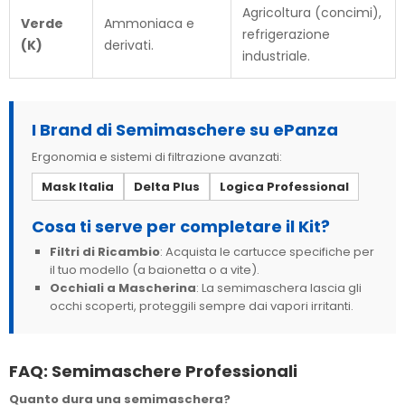
Agricoltura (concimi),
Verde
Ammoniaca e
refrigerazione
(K)
derivati.
industriale.
I Brand di Semimaschere su ePanza
Ergonomia e sistemi di filtrazione avanzati:
Mask Italia
Delta Plus
Logica Professional
Cosa ti serve per completare il Kit?
Filtri di Ricambio
: Acquista le cartucce specifiche per
il tuo modello (a baionetta o a vite).
Occhiali a Mascherina
: La semimaschera lascia gli
occhi scoperti, proteggili sempre dai vapori irritanti.
FAQ: Semimaschere Professionali
Quanto dura una semimaschera?