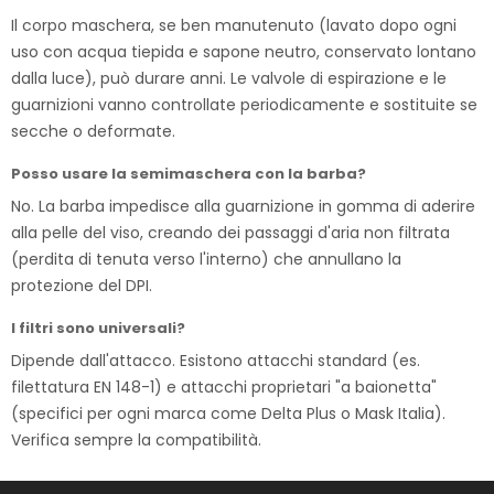
Il corpo maschera, se ben manutenuto (lavato dopo ogni
uso con acqua tiepida e sapone neutro, conservato lontano
dalla luce), può durare anni. Le valvole di espirazione e le
guarnizioni vanno controllate periodicamente e sostituite se
secche o deformate.
Posso usare la semimaschera con la barba?
No. La barba impedisce alla guarnizione in gomma di aderire
alla pelle del viso, creando dei passaggi d'aria non filtrata
(perdita di tenuta verso l'interno) che annullano la
protezione del DPI.
I filtri sono universali?
Dipende dall'attacco. Esistono attacchi standard (es.
filettatura EN 148-1) e attacchi proprietari "a baionetta"
(specifici per ogni marca come Delta Plus o Mask Italia).
Verifica sempre la compatibilità.