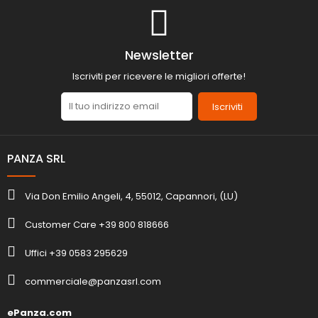
Newsletter
Iscriviti per ricevere le migliori offerte!
Iscriviti
PANZA SRL
Via Don Emilio Angeli, 4, 55012, Capannori, (LU)
Customer Care +39 800 818666
Uffici +39 0583 295629
commerciale@panzasrl.com
ePanza.com