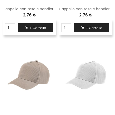
Cappello con tesa e bandierina a lato Logica grigio
Cappello con tesa e bandierina a lato Logica rosso
2,76 €
2,76 €
+ Carrello
+ Carrello

