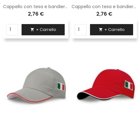
Cappello con tesa e bandierina a lato Logica blu navy
Cappello con tesa e bandierina a lato Logica blu
2,76 €
2,76 €
+ Carrello
+ Carrello

