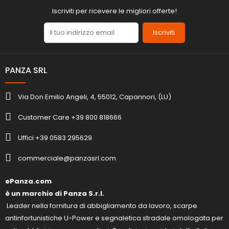
Iscriviti per ricevere le migliori offerte!
Iscriviti
PANZA SRL
Via Don Emilio Angeli, 4, 55012, Capannori, (LU)
Customer Care +39 800 818666
Uffici +39 0583 295629
commerciale@panzasrl.com
ePanza.com
è un marchio di Panza S.r.l.
Leader nella fornitura di abbigliamento da lavoro, scarpe
antinfortunistiche U-Power e segnaletica stradale omologata per