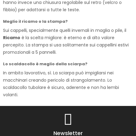
hanno invece una chiusura regolabile sul retro (velcro o
fibbia) per adattarsi a tutte le teste.
Meglio il ricamo o la stampa?
Sui cappelli, specialmente quelli invernali in maglia o pile, il
Ricamo
è la scelta migliore: è eterno e di alto valore
percepito. La stampa si usa solitamente sui cappellini estivi
promozionali a 5 pannelli.
Lo scaldacollo è meglio della sciarpa?
In ambito lavorativo, sì. La sciarpa può impigliarsi nei
macchinari creando pericolo di strangolamento. Lo
scaldacollo tubolare è sicuro, aderente e non ha lembi
volanti.
Newsletter