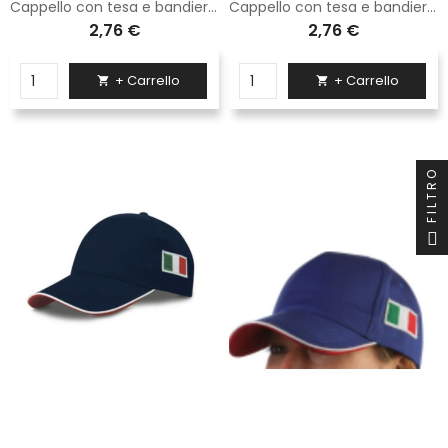
Cappello con tesa e bandierina a lato Logica bianco
Cappello con tesa e bandierina a lato Logica giallo
2,76 €
2,76 €
+ Carrello
+ Carrello


FILTRO