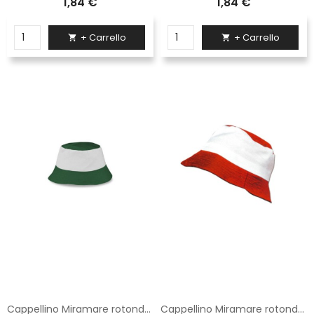
1,84 €
1,84 €
+ Carrello
+ Carrello


Cappellino Miramare rotondo Logica verde
Cappellino Miramare rotondo Logica rosso