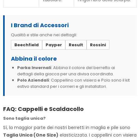
I Brand di Accessori
Qualità e stile anche nei dettagli:
Beechfield
Payper
Result
Rossini
Abbina il colore
Parka Invernali
: Abbina il colore del berretto ai
dettagli della giacca per una divisa coordinata.
Polo Aziendali
: Cappellino con visiera e Polo sono il kit
estivo standard per i corrieri e gli installatori.
FAQ: Cappelli e Scaldacollo
Sono taglia unica?
Sì, la maggior parte dei nostri berretti in maglia e pile sono
Taglia Unica (One Size)
elasticizzata. I cappellini con visiera