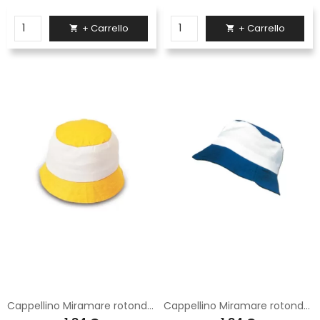
+ Carrello
+ Carrello


Cappellino Miramare rotondo Logica giallo
Cappellino Miramare rotondo Logica blu