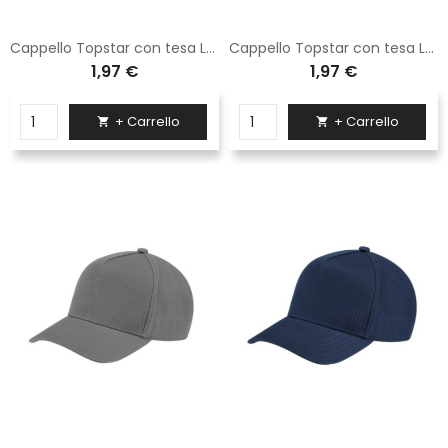
Cappello Topstar con tesa Logica beige 100% cotone
Cappello Topstar con tesa Logica bianco 100% cotone
1,97 €
1,97 €
+ Carrello
+ Carrello

