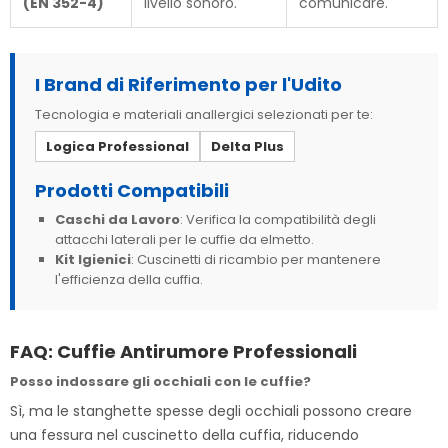
(EN 352-4)
livello sonoro.
comunicare.
I Brand di Riferimento per l'Udito
Tecnologia e materiali anallergici selezionati per te:
Logica Professional
Delta Plus
Prodotti Compatibili
Caschi da Lavoro
: Verifica la compatibilità degli
attacchi laterali per le cuffie da elmetto.
Kit Igienici
: Cuscinetti di ricambio per mantenere
l'efficienza della cuffia.
FAQ: Cuffie Antirumore Professionali
Posso indossare gli occhiali con le cuffie?
Sì, ma le stanghette spesse degli occhiali possono creare
una fessura nel cuscinetto della cuffia, riducendo