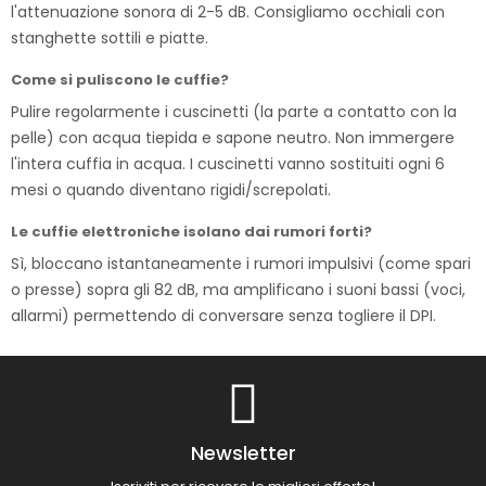
l'attenuazione sonora di 2-5 dB. Consigliamo occhiali con
stanghette sottili e piatte.
Come si puliscono le cuffie?
Pulire regolarmente i cuscinetti (la parte a contatto con la
pelle) con acqua tiepida e sapone neutro. Non immergere
l'intera cuffia in acqua. I cuscinetti vanno sostituiti ogni 6
mesi o quando diventano rigidi/screpolati.
Le cuffie elettroniche isolano dai rumori forti?
Sì, bloccano istantaneamente i rumori impulsivi (come spari
o presse) sopra gli 82 dB, ma amplificano i suoni bassi (voci,
allarmi) permettendo di conversare senza togliere il DPI.
Newsletter