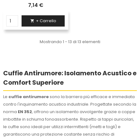
7,14 €
+ Carrello

Mostrando 1 - 13 di 13 elementi
Cuffie Antirumore: Isolamento Acustico e
Comfort Superiore
Le
cuffie antirumore
sono la barriera più efficace e immediata
contro l'inquinamento acustico industriale. Progettate secondo la
norma
EN 352
, offrono un isolamento avvolgente grazie a coppe
imbottite in schiuma fonoassorbente. Rispetto ai tappi auricolari,
le cuffie sono ideali per utilizzi intermittenti (metti e togli) e
garantiscono una protezione costante senza rischio di