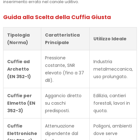
inserimento errato nel canale uditivo.
Guida alla Scelta della Cuffia Giusta
Tipologia
Caratteristica
Utilizzo Ideale
(Norma)
Principale
Pressione
Cuffie ad
Industria
costante, SNR
Archetto
metalmeccanica,
elevato (fino a 37
(EN 352-1)
uso prolungato.
dB).
Cuffie per
Aggancio diretto
Edilizia, cantieri
Elmetto (EN
su caschi
forestali, lavori in
352-3)
predisposti.
quota.
Cuffie
Attenuazione
Poligoni, ambienti
Elettroniche
dipendente dal
dove serve