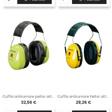
Cuffia antirumore peltor attenuazione media
Cuffia antirumore Peltor attenuazione bassa
32,56 €
28,26 €