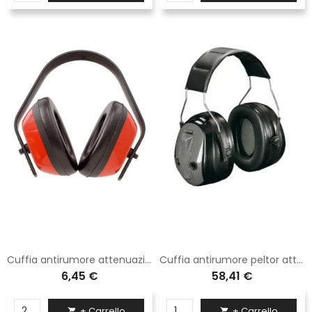
Cuffia antirumore attenuazione media
Cuffia antirumore peltor attenuazione elevata
6,45 €
58,41 €
+ Carrello
+ Carrello

