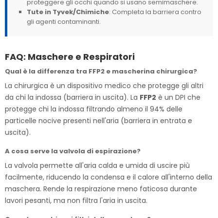
proteggere gli occhi quando si usano semimaschere.
Tute in Tyvek/Chimiche
: Completa la barriera contro
gli agenti contaminanti.
FAQ: Maschere e Respiratori
Qual è la differenza tra FFP2 e mascherina chirurgica?
La chirurgica è un dispositivo medico che protegge gli altri
da chi la indossa (barriera in uscita). La
FFP2
è un DPI che
protegge chi la indossa filtrando almeno il 94% delle
particelle nocive presenti nell'aria (barriera in entrata e
uscita).
A cosa serve la valvola di espirazione?
La valvola permette all'aria calda e umida di uscire più
facilmente, riducendo la condensa e il calore all'interno della
maschera. Rende la respirazione meno faticosa durante
lavori pesanti, ma non filtra l'aria in uscita.