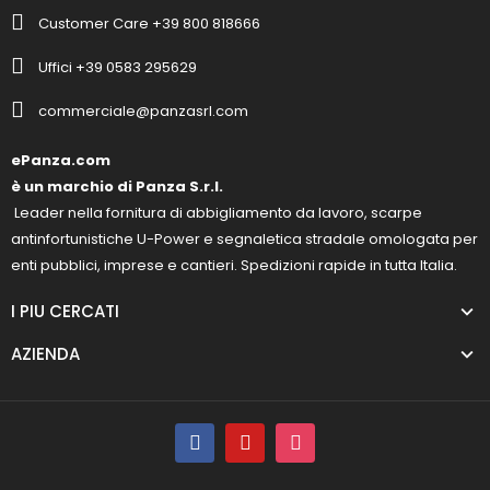
Customer Care +39 800 818666
Uffici +39 0583 295629
commerciale@panzasrl.com
ePanza.com
è un marchio di Panza S.r.l.
Leader nella fornitura di abbigliamento da lavoro, scarpe
antinfortunistiche U-Power e segnaletica stradale omologata per
enti pubblici, imprese e cantieri. Spedizioni rapide in tutta Italia.
I PIU CERCATI
AZIENDA