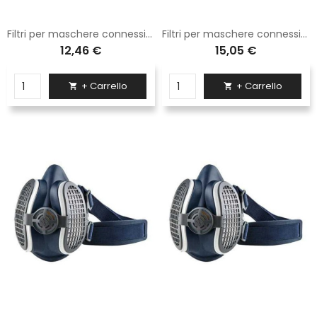
Filtri per maschere connessione a baionetta
Filtri per maschere connessione a baionetta
12,46 €
15,05 €
+ Carrello
+ Carrello

