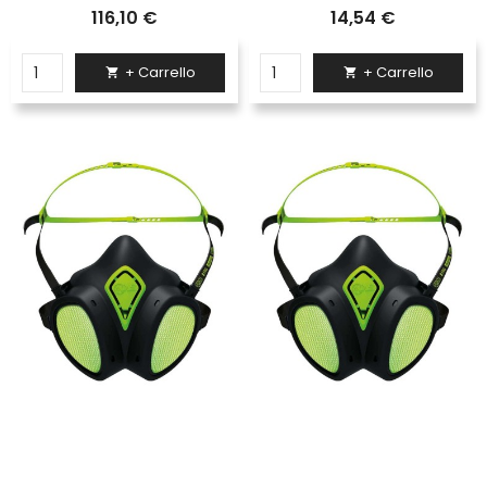
116,10 €
14,54 €
+ Carrello
+ Carrello

