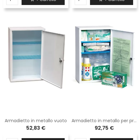
Armadietto in metallo vuoto
Armadietto in metallo per pronto soccorso oltre 2 persone allegato 1
52,83 €
92,75 €