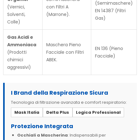
(Semimaschere)
(Vernici,
con Filtri A
EN 14387 (Filtri
Solventi,
(Marrone).
Gas)
Colle)
Gas Acidi e
Ammoniaca
Maschera Pieno
EN 136 (Pieno
(Prodotti
Facciale con Filtri
Facciale)
chimici
ABEK.
aggressivi)
I Brand della Respirazione Sicura
Tecnologia di filtrazione avanzata e comfort respiratorio:
Mask Italia
Delta Plus
Logica Professional
Protezione Integrata
Occhiali a Mascherina
: Indispensabili per