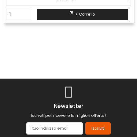

+ Carrello
Newsletter
Iscriviti per ricevere le migliori offerte!
Iscriviti