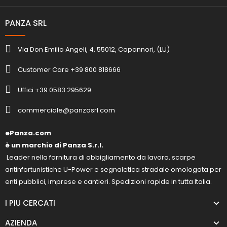
PANZA SRL
Via Don Emilio Angeli, 4, 55012, Capannori, (LU)
Customer Care +39 800 818666
Uffici +39 0583 295629
commerciale@panzasrl.com
ePanza.com
è un marchio di Panza S.r.l.
Leader nella fornitura di abbigliamento da lavoro, scarpe
antinfortunistiche U-Power e segnaletica stradale omologata per
enti pubblici, imprese e cantieri. Spedizioni rapide in tutta Italia.
I PIU CERCATI
AZIENDA