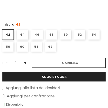
3
misura:
42
42
44
46
48
50
52
54
56
60
58
62
−
+
+ CARRELLO
ACQUISTA ORA
Aggiungi alla lista dei desideri
Aggiungi per confrontare
Disponibile