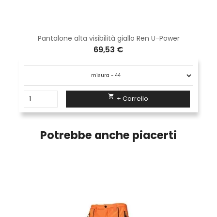
Pantalone alta visibilità giallo Ren U-Power
69,53 €

+ Carrello
Potrebbe anche piacerti