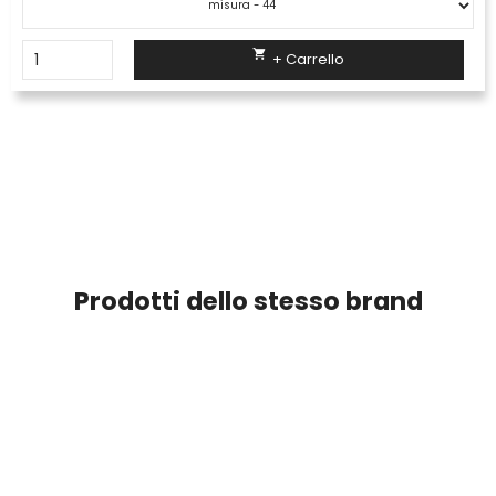

+ Carrello
Prodotti dello stesso brand