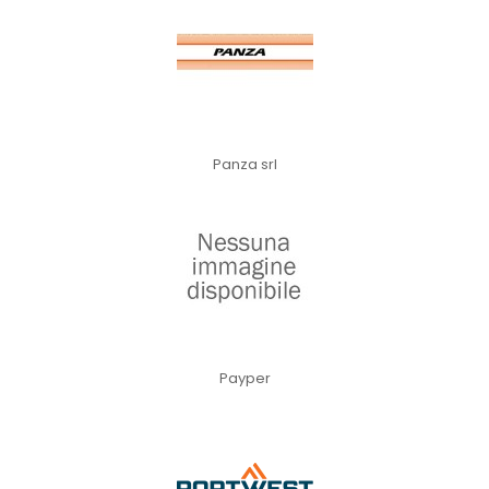
Panza srl
Payper