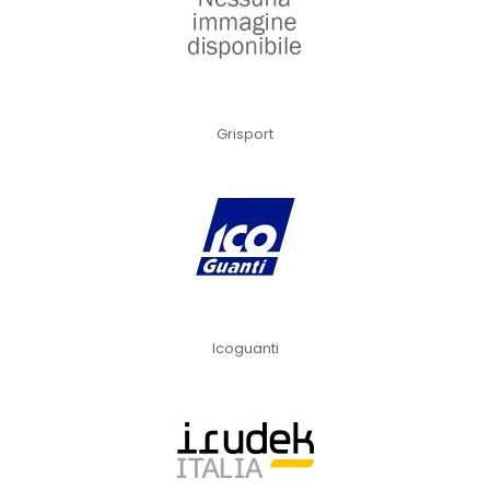
Grisport
Icoguanti