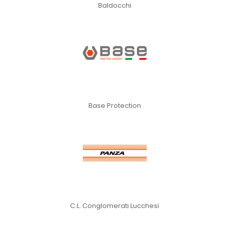
Baldocchi
Base Protection
C.L. Conglomerati Lucchesi