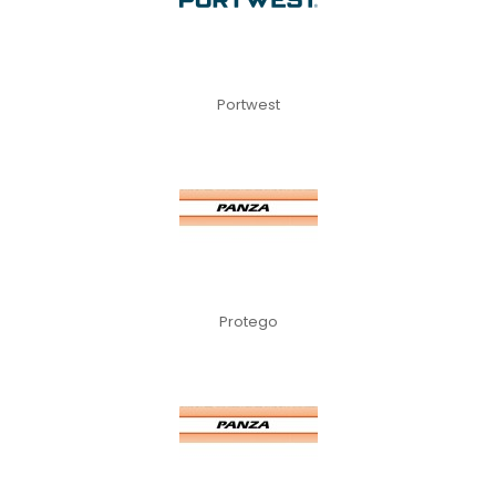
Portwest
Protego