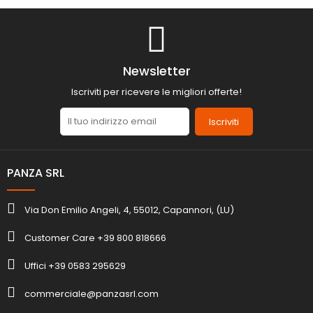
Newsletter
Iscriviti per ricevere le migliori offerte!
Iscriviti
PANZA SRL
Via Don Emilio Angeli, 4, 55012, Capannori, (LU)
Customer Care +39 800 818666
Uffici +39 0583 295629
commerciale@panzasrl.com