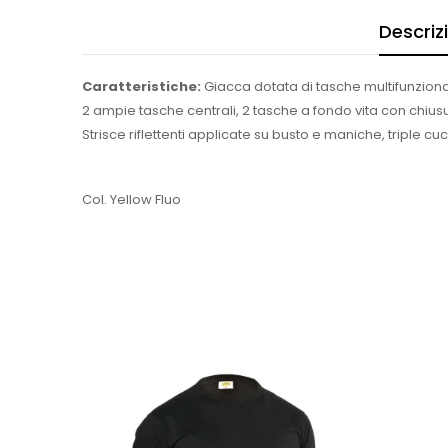
Descriz
Caratteristiche:
Giacca dotata di tasche multifunziona
2 ampie tasche centrali, 2 tasche a fondo vita con chiusur
Strisce riflettenti applicate su busto e maniche, triple cuc
Col. Yellow Fluo