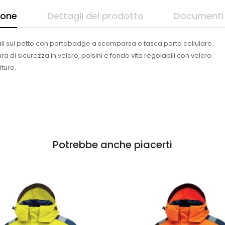
ione
Dettagli del prodotto
Documenti 
li sul petto con portabadge a scomparsa e tasca porta cellulare.
a di sicurezza in velcro, polsini e fondo vita regolabili con velcro.
iture.
Potrebbe anche piacerti