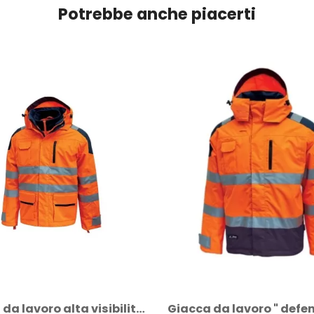
Potrebbe anche piacerti
Giacca da lavoro " defender " orange fluo