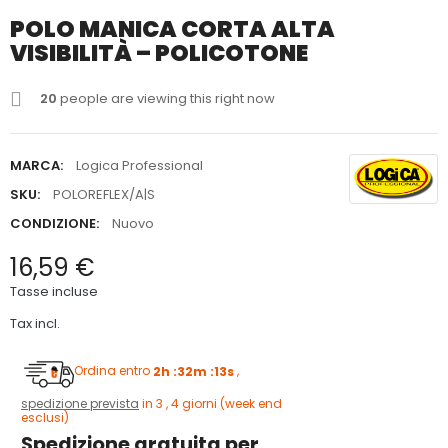
POLO MANICA CORTA ALTA
VISIBILITÀ – POLICOTONE
20
people are viewing this right now
MARCA:
Logica Professional
SKU:
POLOREFLEX/A|S
CONDIZIONE:
Nuovo
16,59 €
Tasse incluse
Tax incl.
Ordina entro
2h :32m :12s
,
spedizione prevista
in 3 , 4 giorni (week end
esclusi)
Spedizione gratuita per