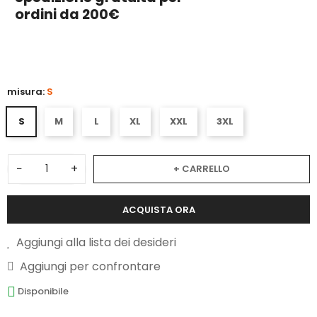
ordini da 200€
3
misura:
S
S
M
L
XL
XXL
3XL
−
+
+ CARRELLO
ACQUISTA ORA
Aggiungi alla lista dei desideri
Aggiungi per confrontare
Disponibile