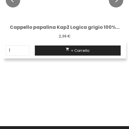
Cappello papalina Kap2 Logica grigio 100%...
2,39 €

+ Carrello