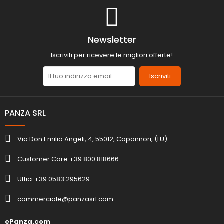
Newsletter
Iscriviti per ricevere le migliori offerte!
Iscriviti
PANZA SRL
Via Don Emilio Angeli, 4, 55012, Capannori, (LU)
Customer Care +39 800 818666
Uffici +39 0583 295629
commerciale@panzasrl.com
ePanza.com