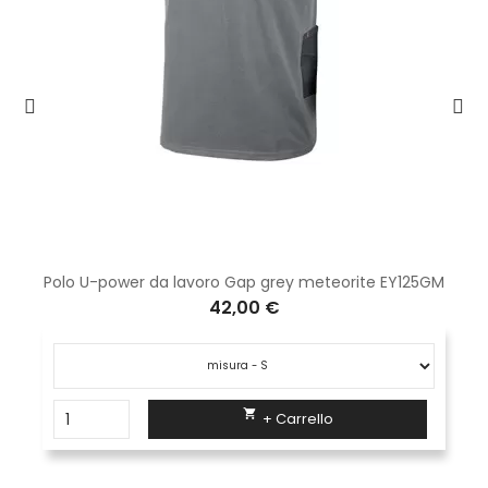
Polo U-power da lavoro Gap grey meteorite EY125GM
42,00 €

+ Carrello