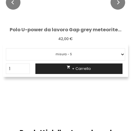
Polo U-power da lavoro Gap grey meteorite...
42,00 €

+ Carrello