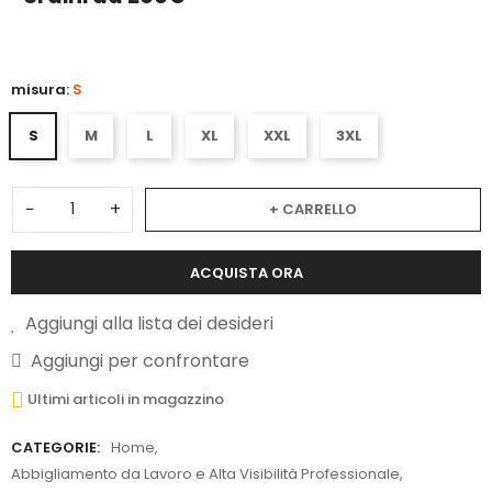
misura:
S
S
M
L
XL
XXL
3XL
−
+
+ CARRELLO
ACQUISTA ORA
Aggiungi alla lista dei desideri
Aggiungi per confrontare
Ultimi articoli in magazzino
CATEGORIE:
Home
,
Abbigliamento da Lavoro e Alta Visibilità Professionale
,