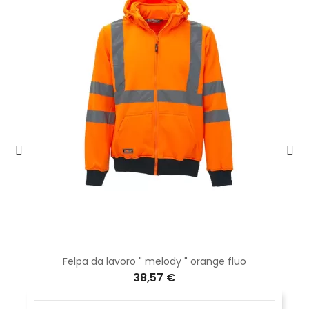
Felpa da lavoro " melody " orange fluo
38,57 €