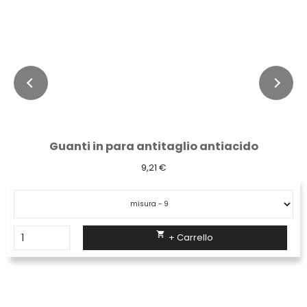
Guanti in para antitaglio antiacido
9,21 €

+ Carrello