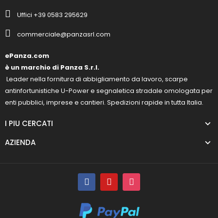
Uffici +39 0583 295629
commerciale@panzasrl.com
ePanza.com
è un marchio di Panza S.r.l.
Leader nella fornitura di abbigliamento da lavoro, scarpe
antinfortunistiche U-Power e segnaletica stradale omologata per
enti pubblici, imprese e cantieri. Spedizioni rapide in tutta Italia.
I PIU CERCATI
AZIENDA