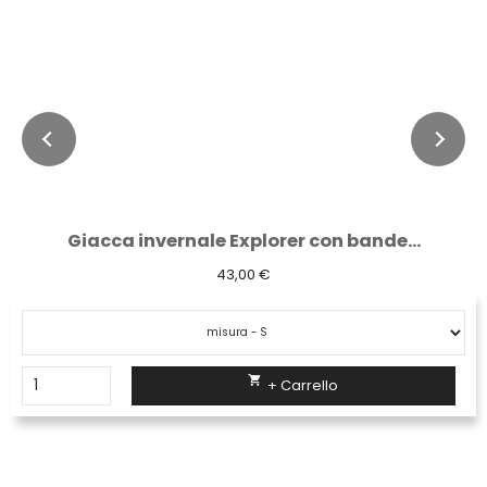
Giacca invernale Explorer con bande...
43,00 €

+ Carrello