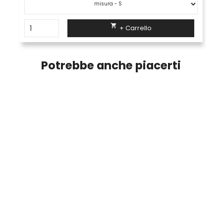

+ Carrello
Potrebbe anche piacerti