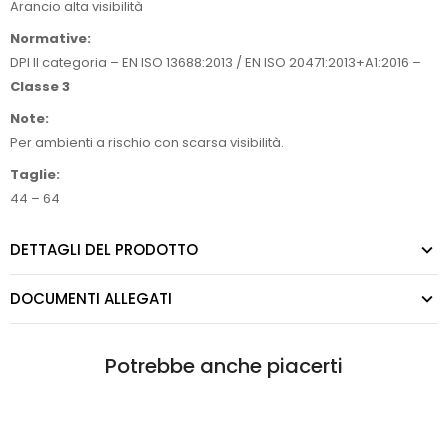
Arancio alta visibilità
Normative:
DPI II categoria – EN ISO 13688:2013 / EN ISO 20471:2013+A1:2016 –
Classe 3
Note:
Per ambienti a rischio con scarsa visibilità.
Taglie:
44 – 64
DETTAGLI DEL PRODOTTO
DOCUMENTI ALLEGATI
Potrebbe anche piacerti