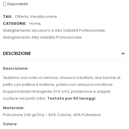
Disponibile
TAG:
Offerta
,
Vendita online
CATEGORIE:
Home
,
Abbigliamento da Lavoro e Alta Visibilità Professionale
,
Abbigliamento Alta Visibilità Professionale
DESCRIZIONE
Descrizione:
Giubbino con collo a camicia, chiusura a bottoni, due tasche al
petto con pattina e bottone, polsini con chiusura a bottone.
Doppia banda rifrangente (H 5 cm), portanome e doppie
cuciture nei punti critici.
Testato per 50 lavaggi.
Materiale:
Policotone 240 gr/mq – 60% Cotone, 40% Poliestere
Colore: