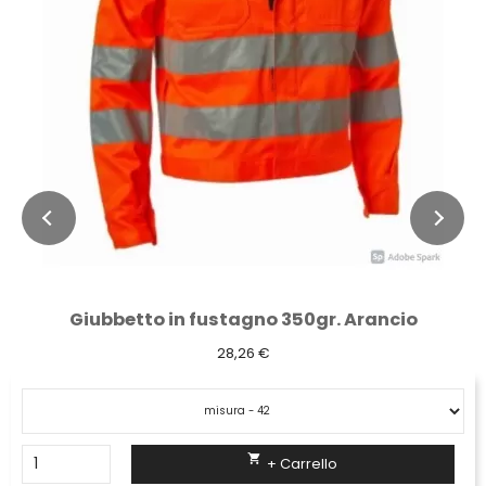
Giubbetto in fustagno 350gr. Arancio
28,26 €

+ Carrello