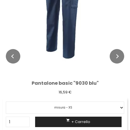
Pantalone basic "9030 blu"
16,59 €

+ Carrello