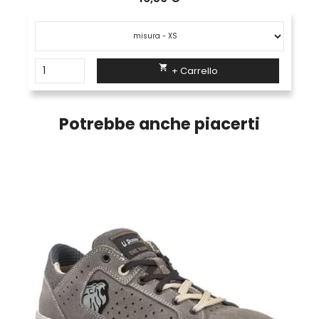

+ Carrello
Potrebbe anche piacerti