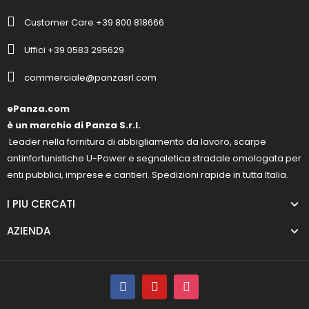
Customer Care +39 800 818666
Uffici +39 0583 295629
commerciale@panzasrl.com
ePanza.com
è un marchio di Panza S.r.l.
Leader nella fornitura di abbigliamento da lavoro, scarpe
antinfortunistiche U-Power e segnaletica stradale omologata per
enti pubblici, imprese e cantieri. Spedizioni rapide in tutta Italia.
I PIU CERCATI
AZIENDA