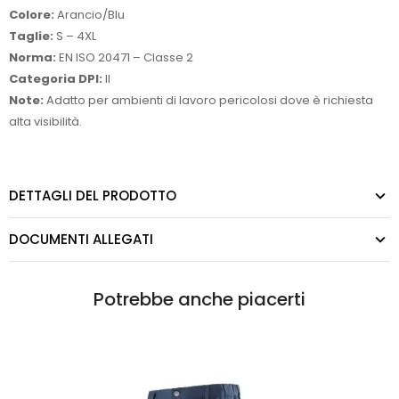
Colore:
Arancio/Blu
Taglie:
S – 4XL
Norma:
EN ISO 20471 – Classe 2
Categoria DPI:
II
Note:
Adatto per ambienti di lavoro pericolosi dove è richiesta
alta visibilità.
DETTAGLI DEL PRODOTTO
DOCUMENTI ALLEGATI
Potrebbe anche piacerti