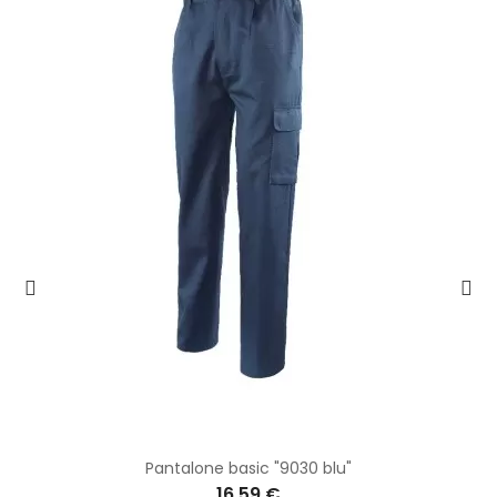
Pantalone basic "9030 blu"
16,59 €