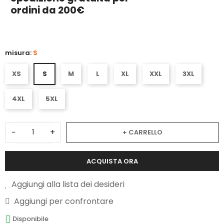
ordini da 200€
misura:
S
XS
S
M
L
XL
XXL
3XL
4XL
5XL
−
+
+ CARRELLO
ACQUISTA ORA
Aggiungi alla lista dei desideri
Aggiungi per confrontare
Disponibile