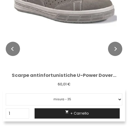
Scarpe antinfortunistiche U-Power Dover...
60,01 €

+ Carrello