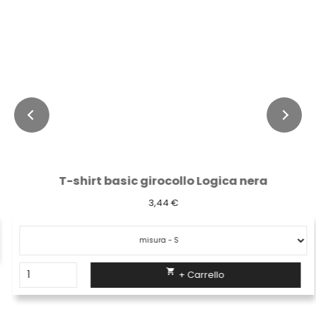
T-shirt basic girocollo Logica nera
3,44 €

+ Carrello