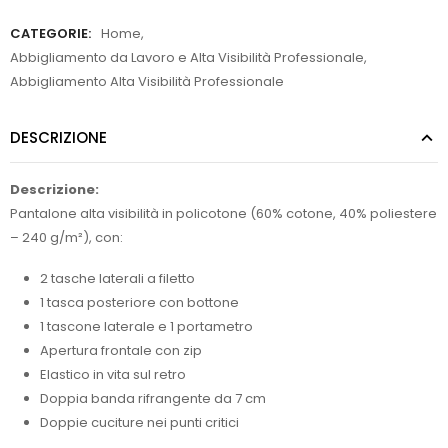
CATEGORIE:
Home
,
Abbigliamento da Lavoro e Alta Visibilità Professionale
,
Abbigliamento Alta Visibilità Professionale
DESCRIZIONE
Descrizione:
Pantalone alta visibilità in policotone (60% cotone, 40% poliestere
– 240 g/m²), con:
2 tasche laterali a filetto
1 tasca posteriore con bottone
1 tascone laterale e 1 portametro
Apertura frontale con zip
Elastico in vita sul retro
Doppia banda rifrangente da 7 cm
Doppie cuciture nei punti critici