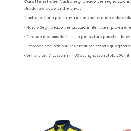
Caratteristiche:
Nastro segnaletico per segnalazioni ut
stradali sia pubblici che privati.
Nastro politene per segnalazione sotteranee colore blu
• Nastro Segnaletico per tubazioni interrate in polietilen
• Si rende necessario l'utilizzo per evitare possibili dann
• Stampati con inchiostri indelebili resistenti agli agenti 
• Dimensioni: Altezza mm. 100 x Lunghezza rotolo 200 mt.