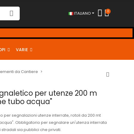
0
ITALIANO
DPI
VARIE
lementi da Cantiere
gnaletico per utenze 200 m
ne tubo acqua"
o per segnalazioni utenze interrate, rotoli da 200 mt
acqua". Obbligatorio per segnalare un'utenza interrata
i stradali sia pubblici che privati.