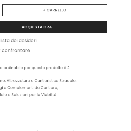
+ CARRELLO
ACQUISTA ORA
lista dei desideri
r confrontare
a ordinabile per questo prodotto è 2.
me
,
Attrezzature e Cantieristica Stradale
,
ggi e Complementi da Cantiere
,
le e Soluzioni per la Viabilità