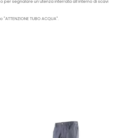
 per segnalare un'utenza interrata all'interno di scavi
nero "ATTENZIONE TUBO ACQUA".