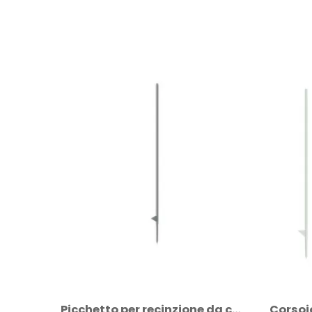
Picchetto per recinzione da cantiere...