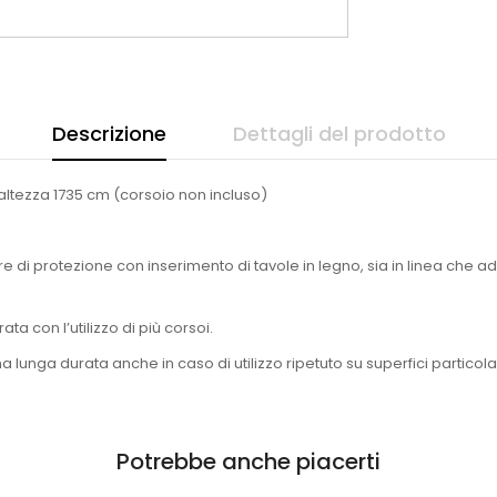
Descrizione
Dettagli del prodotto
altezza 1735 cm (corsoio non incluso)
iere di protezione con inserimento di tavole in legno, sia in linea che 
ata con l’utilizzo di più corsoi.
na lunga durata anche in caso di utilizzo ripetuto su superfici partico
Potrebbe anche piacerti