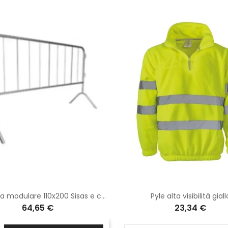
Transenna modulare 110x200 Sisas e completa di zampe tipo normale
Pyle alta visibilità giall
64,65 €
23,34 €