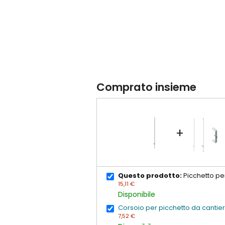
Comprato insieme
+
Questo prodotto:
Picchetto pe
15,11 €
Disponibile
Corsoio per picchetto da cantie
7,52 €