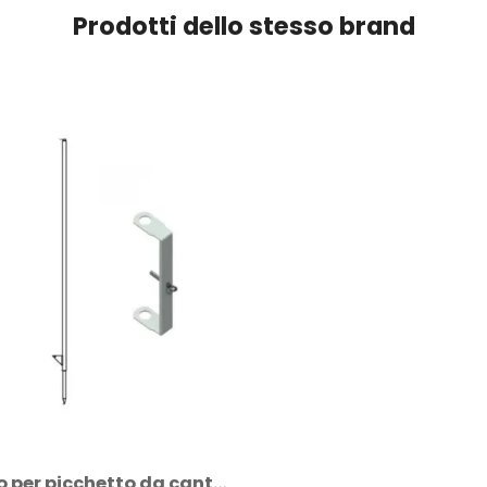
Prodotti dello stesso brand
Corsoio per picchetto da cantiere