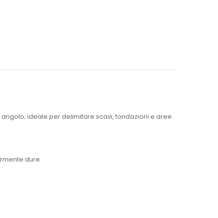
ad angolo; ideale per delimitare scavi, fondazioni e aree
larmente dure.