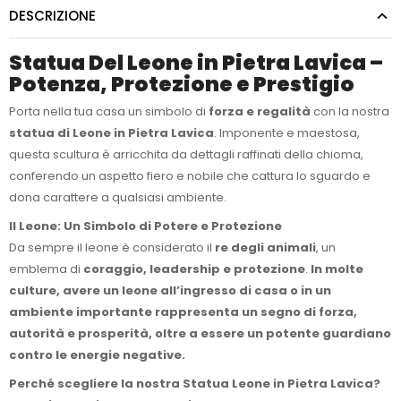
DESCRIZIONE
Statua Del Leone in Pietra Lavica –
Potenza, Protezione e Prestigio
Porta nella tua casa un simbolo di
forza e regalità
con la nostra
statua di Leone in Pietra Lavica
. Imponente e maestosa,
questa scultura è arricchita da dettagli raffinati della chioma,
conferendo un aspetto fiero e nobile che cattura lo sguardo e
dona carattere a qualsiasi ambiente.
Il Leone: Un Simbolo di Potere e Protezione
Da sempre il leone è considerato il
re degli animali
, un
emblema di
coraggio, leadership e protezione
.
In molte
culture, avere un leone all’ingresso di casa o in un
ambiente importante rappresenta un segno di forza,
autorità e prosperità, oltre a essere un potente guardiano
contro le energie negative.
Perché scegliere la nostra Statua Leone in Pietra Lavica?