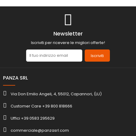
Newsletter
Iscriviti per ricevere le migliori offerte!
Iscriviti
PANZA SRL
Via Don Emilio Angeli, 4, 55012, Capannori, (LU)
Customer Care +39 800 818666
Uffici +39 0583 295629
commerciale@panzasrl.com