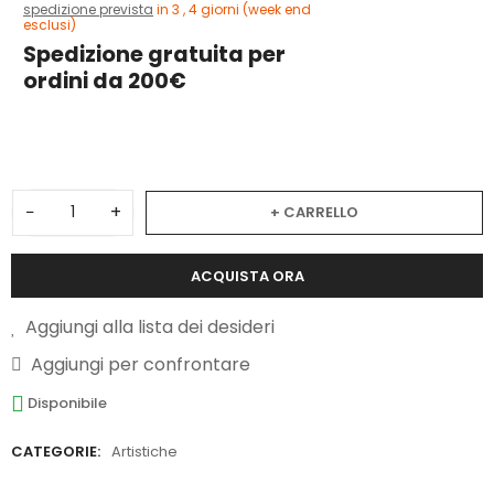
spedizione prevista
in 3 , 4 giorni (week end
esclusi)
Spedizione gratuita per
ordini da 200€
3
−
+
+ CARRELLO
ACQUISTA ORA
Aggiungi alla lista dei desideri
Aggiungi per confrontare
Disponibile
CATEGORIE:
Artistiche