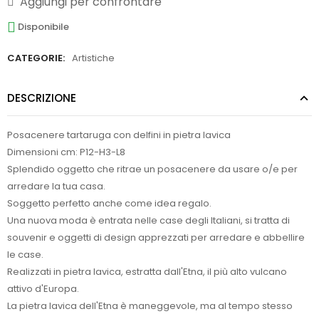
Aggiungi per confrontare
Disponibile
CATEGORIE:
Artistiche
DESCRIZIONE
Posacenere tartaruga con delfini in pietra lavica
Dimensioni cm: P12-H3-L8
Splendido oggetto che ritrae un posacenere da usare o/e per
arredare la tua casa.
Soggetto perfetto anche come idea regalo.
Una nuova moda è entrata nelle case degli Italiani, si tratta di
souvenir e oggetti di design apprezzati per arredare e abbellire
le case.
Realizzati in pietra lavica, estratta dall'Etna, il più alto vulcano
attivo d'Europa.
La pietra lavica dell'Etna è maneggevole, ma al tempo stesso