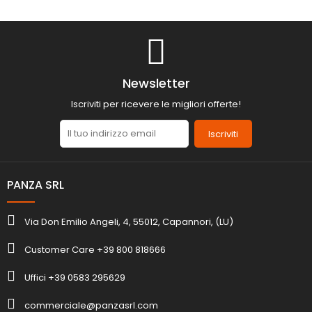
Newsletter
Iscriviti per ricevere le migliori offerte!
Iscriviti
PANZA SRL
Via Don Emilio Angeli, 4, 55012, Capannori, (LU)
Customer Care +39 800 818666
Uffici +39 0583 295629
commerciale@panzasrl.com