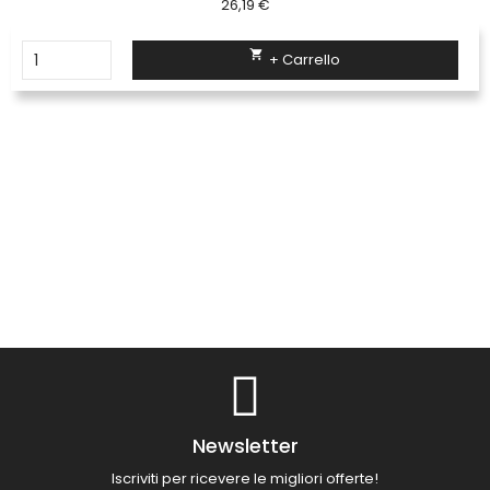
26,19 €

+ Carrello
Newsletter
Iscriviti per ricevere le migliori offerte!