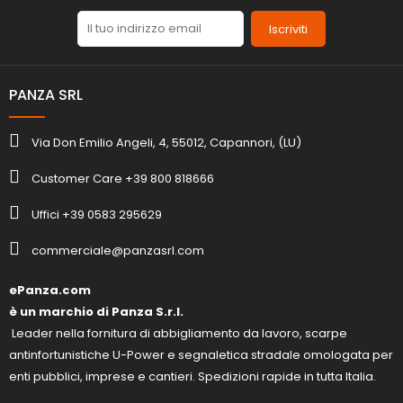
Iscriviti
PANZA SRL
Via Don Emilio Angeli, 4, 55012, Capannori, (LU)
Customer Care +39 800 818666
Uffici +39 0583 295629
commerciale@panzasrl.com
ePanza.com
è un marchio di Panza S.r.l.
Leader nella fornitura di abbigliamento da lavoro, scarpe
antinfortunistiche U-Power e segnaletica stradale omologata per
enti pubblici, imprese e cantieri. Spedizioni rapide in tutta Italia.