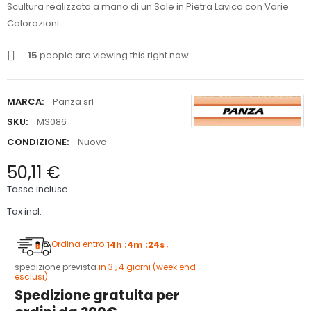
Scultura realizzata a mano di un Sole in Pietra Lavica con Varie
Colorazioni
15
people are viewing this right now
MARCA:
Panza srl
SKU:
MS086
CONDIZIONE:
Nuovo
50,11 €
Tasse incluse
Tax incl.
Ordina entro
14h :4m :23s
,
spedizione prevista
in 3 , 4 giorni (week end
esclusi)
Spedizione gratuita per