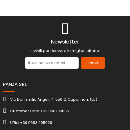
Newsletter
Iscriviti per ricevere le migliori offerte!
Iscriviti
PANZA SRL
Via Don Emilio Angeli, 4, 55012, Capannori, (LU)
Customer Care +39 800 818666
Uffici +39 0583 295629