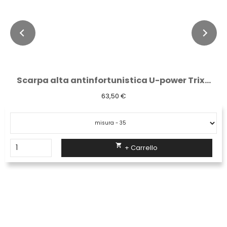
Scarpa alta antinfortunistica U-power Trix...
63,50 €

+ Carrello