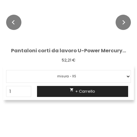
Pantaloni corti da lavoro U-Power Mercury...
52,21 €

+ Carrello