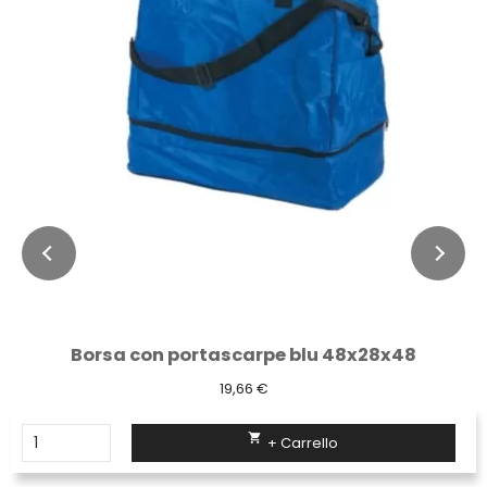
Borsa con portascarpe blu 48x28x48
19,66 €

+ Carrello