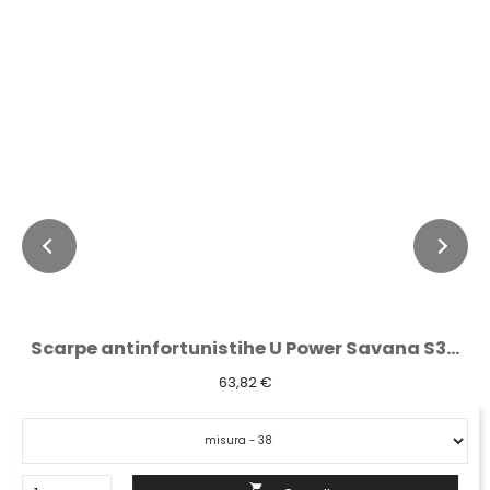
Scarpe antinfortunistihe U Power Savana S3...
63,82 €
