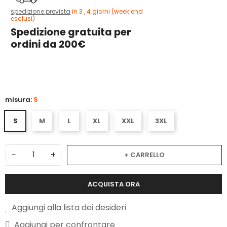
spedizione prevista
in 3 , 4 giorni (week end
esclusi)
Spedizione gratuita per
ordini da 200€
5
misura:
S
S
M
L
XL
XXL
3XL
−
+
+ CARRELLO
ACQUISTA ORA
Aggiungi alla lista dei desideri
Aggiungi per confrontare