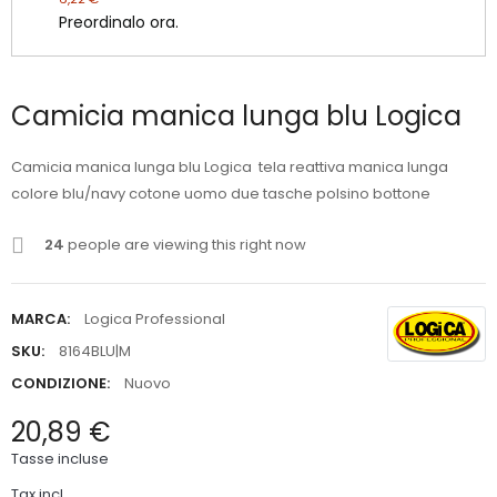
Preordinalo ora.
Camicia manica lunga blu Logica
Camicia manica lunga blu Logica tela reattiva manica lunga
colore blu/navy cotone uomo due tasche polsino bottone
24
people are viewing this right now
MARCA:
Logica Professional
SKU:
8164BLU|M
CONDIZIONE:
Nuovo
20,89 €
Tasse incluse
Tax incl.