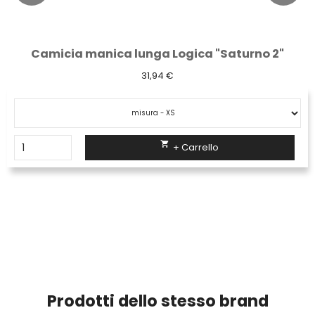
Camicia manica lunga Logica "Saturno 2"
31,94 €

+ Carrello
Prodotti dello stesso brand