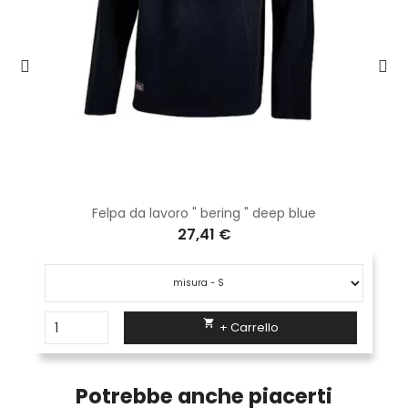
Felpa da lavoro " bering " deep blue
27,41 €

+ Carrello
Potrebbe anche piacerti