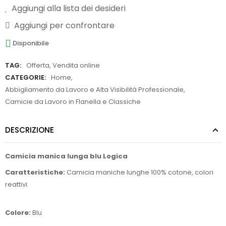
Aggiungi alla lista dei desideri
Aggiungi per confrontare
Disponibile
TAG:
Offerta
,
Vendita online
CATEGORIE:
Home
,
Abbigliamento da Lavoro e Alta Visibilità Professionale
,
Camicie da Lavoro in Flanella e Classiche
DESCRIZIONE
Camicia manica lunga blu Logica
Caratteristiche:
Camicia maniche lunghe 100% cotone, colori
reattivi.
Colore:
Blu