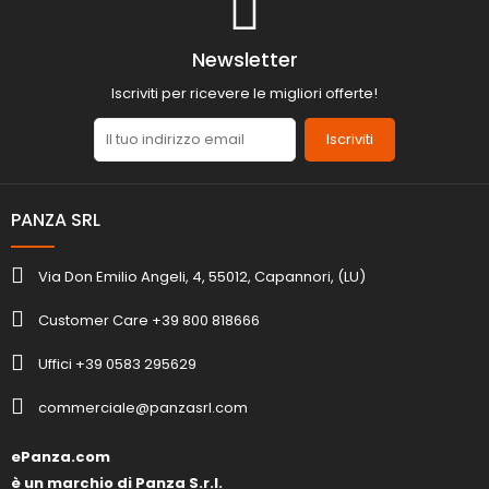
Newsletter
Iscriviti per ricevere le migliori offerte!
Iscriviti
PANZA SRL
Via Don Emilio Angeli, 4, 55012, Capannori, (LU)
Customer Care +39 800 818666
Uffici +39 0583 295629
commerciale@panzasrl.com
ePanza.com
è un marchio di Panza S.r.l.