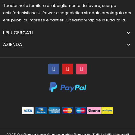
Leader nella fornitura di abbigliamento da lavoro, scarpe
antinfortunistiche U-Power e segnaletica stradale omologata per
enti pubblici, imprese e cantieri. Spedizioni rapide in tutta Italia.
I PIU CERCATI
AZIENDA
2025 © ePanza.com è un marchio Panza srl Tutti i diritti riservati