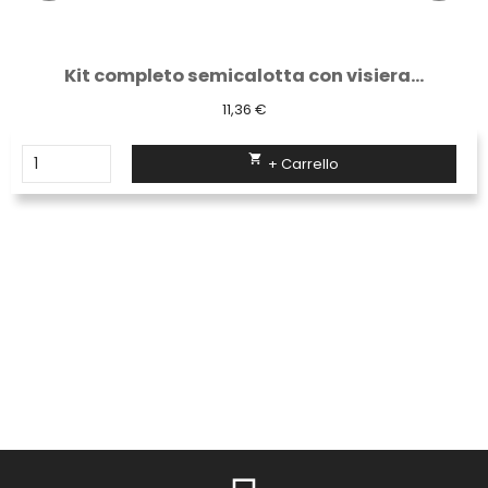
Kit completo semicalotta con visiera...
11,36 €

+ Carrello