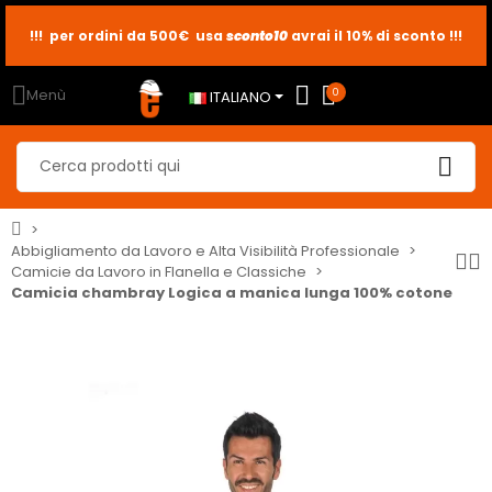
sconto10
sconto5
sconto2
Menù
0
ITALIANO
Abbigliamento da Lavoro e Alta Visibilità Professionale
Camicie da Lavoro in Flanella e Classiche
Camicia chambray Logica a manica lunga 100% cotone