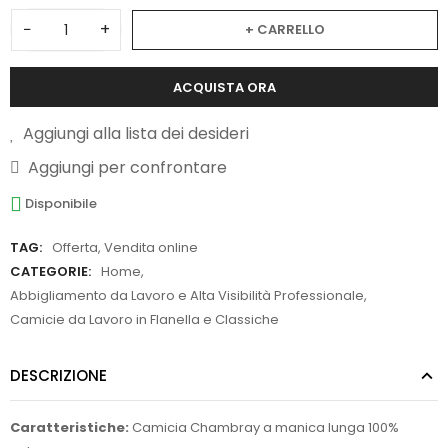
−
+
+ CARRELLO
ACQUISTA ORA
Aggiungi alla lista dei desideri
Aggiungi per confrontare
Disponibile
TAG:
Offerta
,
Vendita online
CATEGORIE:
Home
,
Abbigliamento da Lavoro e Alta Visibilità Professionale
,
Camicie da Lavoro in Flanella e Classiche
DESCRIZIONE
Caratteristiche:
Camicia Chambray a manica lunga 100%