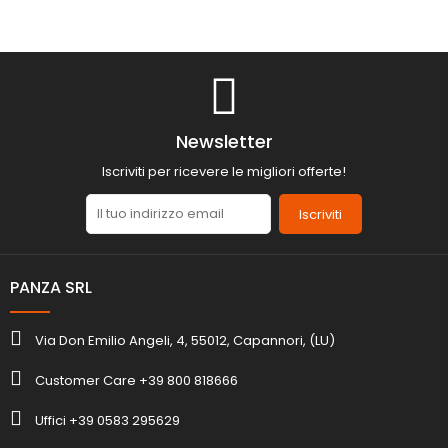
Newsletter
Iscriviti per ricevere le migliori offerte!
Iscriviti
PANZA SRL
Via Don Emilio Angeli, 4, 55012, Capannori, (LU)
Customer Care +39 800 818666
Uffici +39 0583 295629