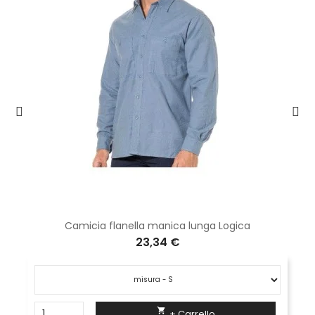
Camicia flanella manica lunga Logica
23,34 €

+ Carrello