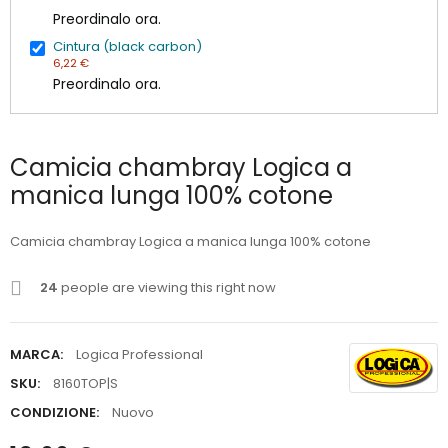
Preordinalo ora.
Cintura (black carbon)
6,22 €
Preordinalo ora.
Camicia chambray Logica a
manica lunga 100% cotone
Camicia chambray Logica a manica lunga 100% cotone
24
people are viewing this right now
MARCA:
Logica Professional
SKU:
8160TOP|S
CONDIZIONE:
Nuovo