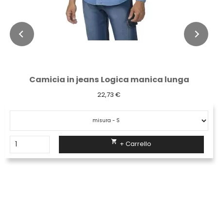
Camicia in jeans Logica manica lunga
22,73 €

+ Carrello