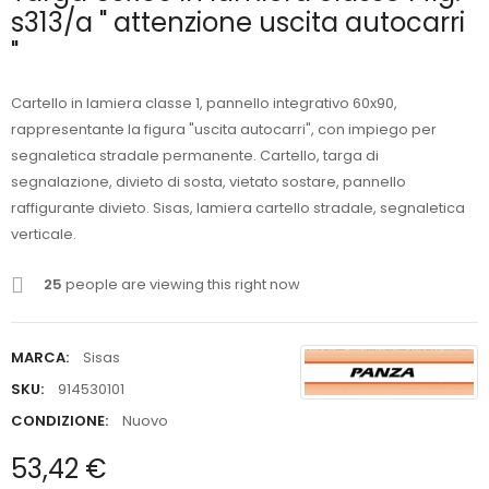
s313/a " attenzione uscita autocarri
"
Cartello in lamiera classe 1, pannello integrativo 60x90,
rappresentante la figura "uscita autocarri", con impiego per
segnaletica stradale permanente. Cartello, targa di
segnalazione, divieto di sosta, vietato sostare, pannello
raffigurante divieto. Sisas, lamiera cartello stradale, segnaletica
verticale.
25
people are viewing this right now
MARCA:
Sisas
SKU:
914530101
CONDIZIONE:
Nuovo
53,42 €