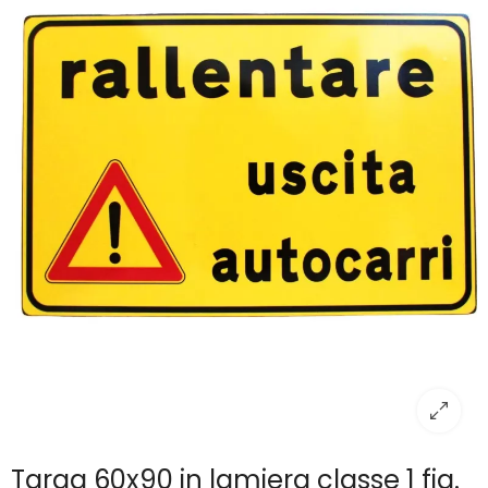
Targa 60x90 in lamiera classe 1 fig.