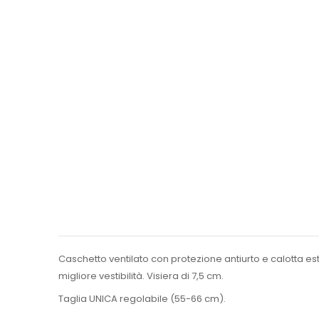
Caschetto ventilato con protezione antiurto e calotta estr
migliore vestibilità. Visiera di 7,5 cm.
Taglia UNICA regolabile (55-66 cm).