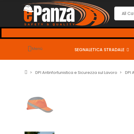
Menù
SEGNALETICA STRADALE
DPI Antinfortunistica e Sicurezza sul Lavoro
DPI 