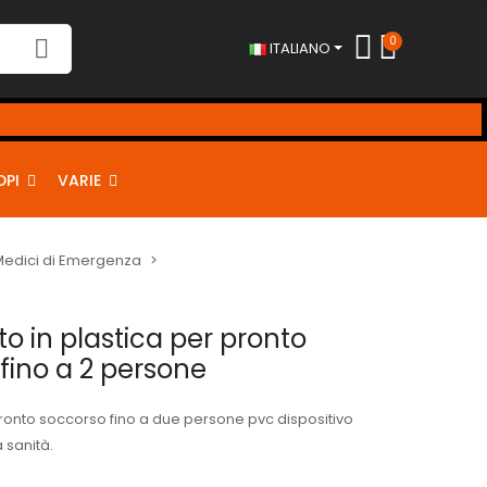
0
ITALIANO
DPI
VARIE
 Medici di Emergenza
o in plastica per pronto
fino a 2 persone
ronto soccorso fino a due persone pvc dispositivo
 sanità.