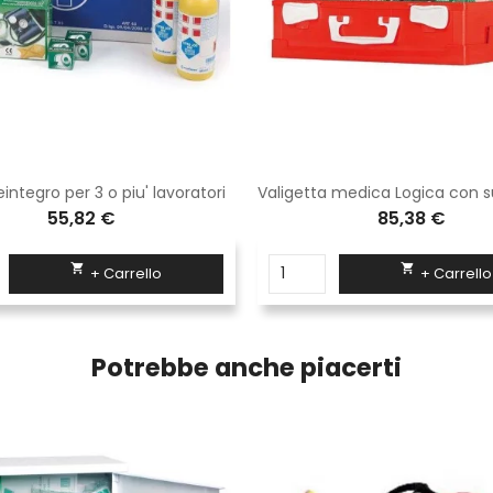
integro per 3 o piu' lavoratori
55,82 €
85,38 €


+ Carrello
+ Carrello
Potrebbe anche piacerti