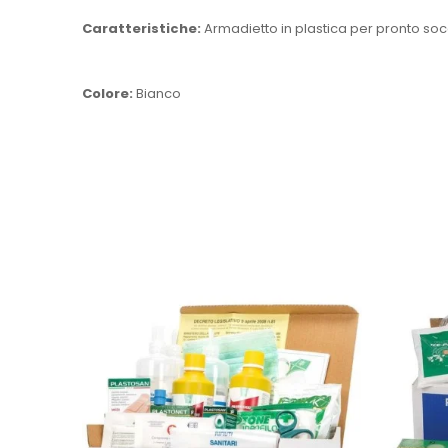
Caratteristiche:
Armadietto in plastica per pronto soc
Colore:
Bianco