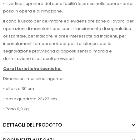
• Il vertice superiore del cono facilità la presa nelle operazioni di
posa in opera e di rimozione.
Il cono è usato per delimitare ed evidenziare zone di lavoro, per
operazioni di manutenzione, per il tracciamento di segnaletica
orizzontale, per indicare le aree interessate da incidenti, per
incanalamenti temporanei, per posti di blocco, per la
segnalazione provvisoria di opposti sensi di marcia e
delimitazione di ostacoli provvisori.
Caratteristiche tecniche:
Dimensioni massimo ingombr
• altezza 30 cm
• base quadrata 23x23 cm
• Peso 0,9 kg
DETTAGLI DEL PRODOTTO