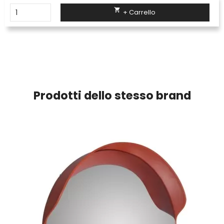

+ Carrello
Prodotti dello stesso brand