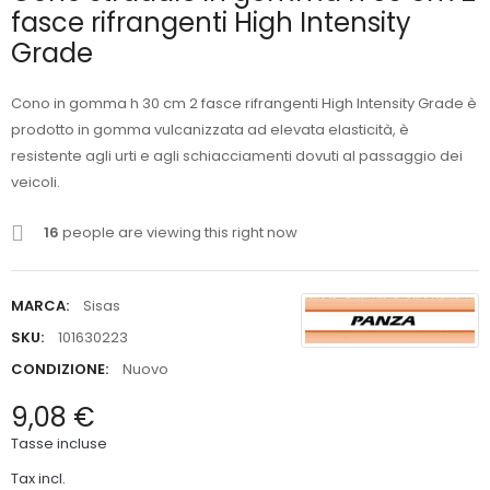
fasce rifrangenti High Intensity
Grade
Cono in gomma h 30 cm 2 fasce rifrangenti High Intensity Grade è
prodotto in gomma vulcanizzata ad elevata elasticità, è
resistente agli urti e agli schiacciamenti dovuti al passaggio dei
veicoli.
16
people are viewing this right now
MARCA:
Sisas
SKU:
101630223
CONDIZIONE:
Nuovo
9,08 €
Tasse incluse
Tax incl.