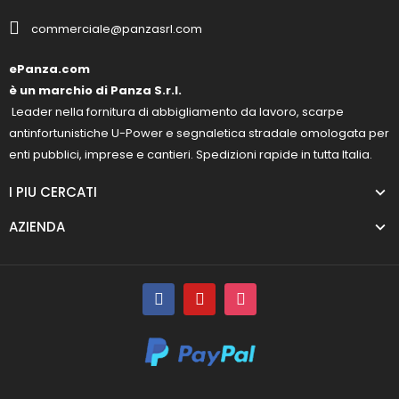
commerciale@panzasrl.com
ePanza.com
è un marchio di Panza S.r.l.
Leader nella fornitura di abbigliamento da lavoro, scarpe
antinfortunistiche U-Power e segnaletica stradale omologata per
enti pubblici, imprese e cantieri. Spedizioni rapide in tutta Italia.
I PIU CERCATI
AZIENDA