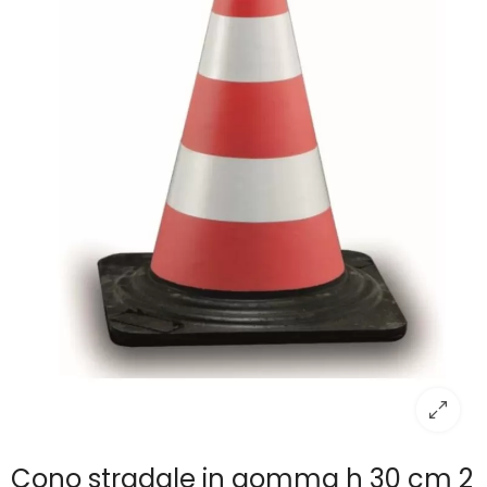
Cono stradale in gomma h 30 cm 2