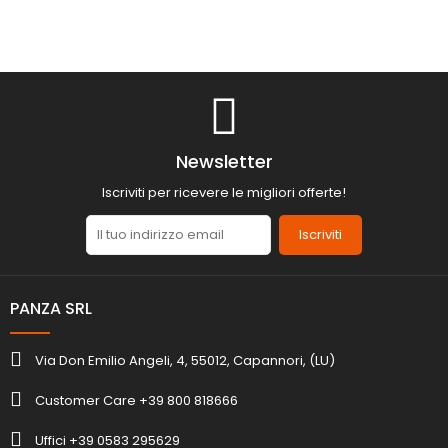
Newsletter
Iscriviti per ricevere le migliori offerte!
Iscriviti
PANZA SRL
Via Don Emilio Angeli, 4, 55012, Capannori, (LU)
Customer Care +39 800 818666
Uffici +39 0583 295629