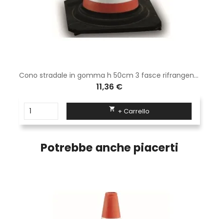
Cono stradale in gomma h 50cm 3 fasce rifrangenti classe 1
11,36 €

+ Carrello
Potrebbe anche piacerti