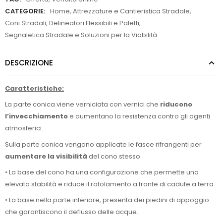
CATEGORIE:
Home
,
Attrezzature e Cantieristica Stradale
,
Coni Stradali, Delineatori Flessibili e Paletti
,
Segnaletica Stradale e Soluzioni per la Viabilità
DESCRIZIONE
Caratteristiche:
La parte conica viene verniciata con vernici che
riducono
l’invecchiamento
e aumentano la resistenza contro gli agenti
atmosferici.
Sulla parte conica vengono applicate le fasce rifrangenti per
aumentare la visibilità
del cono stesso.
• La base del cono ha una configurazione che permette una
elevata stabilità e riduce il rotolamento a fronte di cadute a terra.
• La base nella parte inferiore, presenta dei piedini di appoggio
che garantiscono il deflusso delle acque.