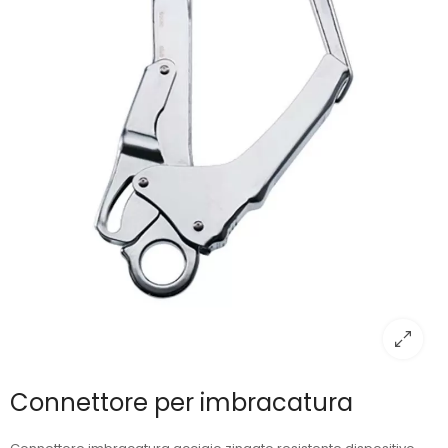
Connettore per imbracatura