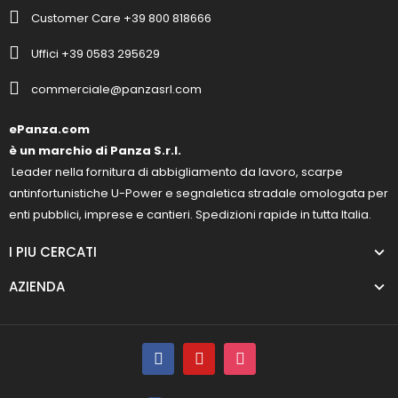
Customer Care +39 800 818666
Uffici +39 0583 295629
commerciale@panzasrl.com
ePanza.com
è un marchio di Panza S.r.l.
Leader nella fornitura di abbigliamento da lavoro, scarpe
antinfortunistiche U-Power e segnaletica stradale omologata per
enti pubblici, imprese e cantieri. Spedizioni rapide in tutta Italia.
I PIU CERCATI
AZIENDA