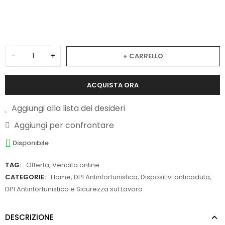
3
−
+
+ CARRELLO
ACQUISTA ORA
Aggiungi alla lista dei desideri
Aggiungi per confrontare
Disponibile
TAG:
Offerta
,
Vendita online
CATEGORIE:
Home
,
DPI Antinfortunistica
,
Dispositivi anticaduta
,
DPI Antinfortunistica e Sicurezza sul Lavoro
DESCRIZIONE