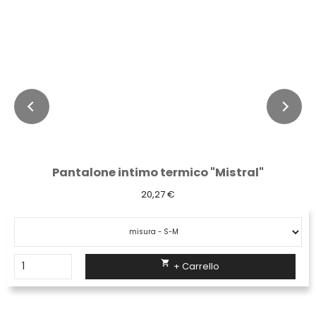
Pantalone intimo termico "Mistral"
20,27 €

+ Carrello