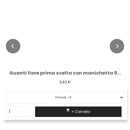
Guanti fiore prima scelta con manichetta 9...
3,62 €

+ Carrello