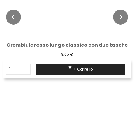
Grembiule rosso lungo classico con due tasche
9,65 €

+ Carrello