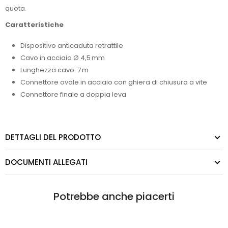
quota.
Caratteristiche
Dispositivo anticaduta retrattile
Cavo in acciaio Ø 4,5 mm
Lunghezza cavo: 7 m
Connettore ovale in acciaio con ghiera di chiusura a vite
Connettore finale a doppia leva
DETTAGLI DEL PRODOTTO
DOCUMENTI ALLEGATI
Potrebbe anche piacerti