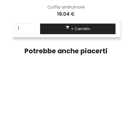
Cuffia antirumore
19,04 €

+ Carrello
Potrebbe anche piacerti