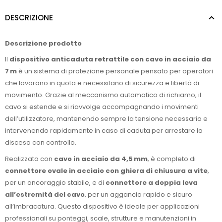
DESCRIZIONE
Descrizione prodotto
Il
dispositivo anticaduta retrattile con cavo in acciaio da
7 m
è un sistema di protezione personale pensato per operatori
che lavorano in quota e necessitano di sicurezza e libertà di
movimento. Grazie al meccanismo automatico di richiamo, il
cavo si estende e si riavvolge accompagnando i movimenti
dell’utilizzatore, mantenendo sempre la tensione necessaria e
intervenendo rapidamente in caso di caduta per arrestare la
discesa con controllo.
Realizzato con
cavo in acciaio da 4,5 mm
, è completo di
connettore ovale in acciaio con ghiera di chiusura a vite
,
per un ancoraggio stabile, e di
connettore a doppia leva
all’estremità del cavo
, per un aggancio rapido e sicuro
all’imbracatura. Questo dispositivo è ideale per applicazioni
professionali su ponteggi, scale, strutture e manutenzioni in