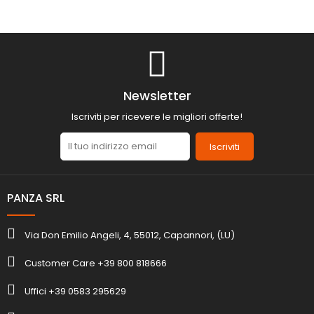
Newsletter
Iscriviti per ricevere le migliori offerte!
Iscriviti
PANZA SRL
Via Don Emilio Angeli, 4, 55012, Capannori, (LU)
Customer Care +39 800 818666
Uffici +39 0583 295629