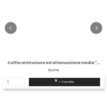
Cuffia antirumore ad attenuazione media "...
19,04 €

+ Carrello