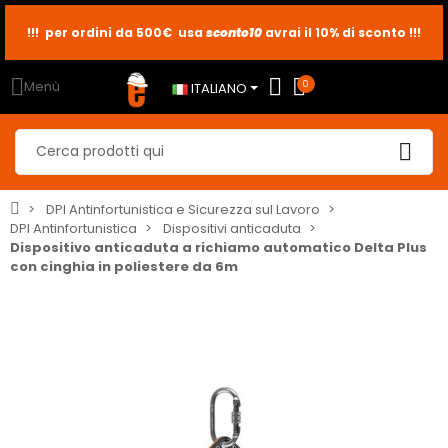
sconto10
sconto5
sconto2
Menù
0
ITALIANO
DPI Antinfortunistica e Sicurezza sul Lavoro
DPI Antinfortunistica
Dispositivi anticaduta
Dispositivo anticaduta a richiamo automatico Delta Plus
con cinghia in poliestere da 6m