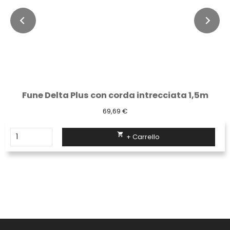
Fune Delta Plus con corda intrecciata 1,5m
69,69 €

+ Carrello