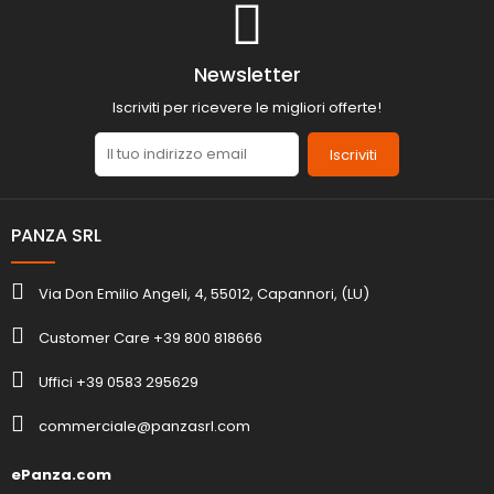
Newsletter
Iscriviti per ricevere le migliori offerte!
Iscriviti
PANZA SRL
Via Don Emilio Angeli, 4, 55012, Capannori, (LU)
Customer Care +39 800 818666
Uffici +39 0583 295629
commerciale@panzasrl.com
ePanza.com