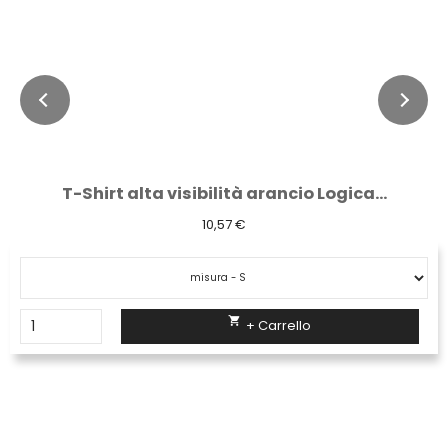
T-Shirt alta visibilità arancio Logica...
10,57 €

+ Carrello