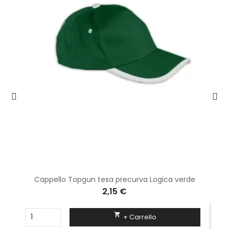
Cappello Topgun tesa precurva Logica verde
2,15 €

+ Carrello