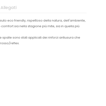
Allegati
uto eco friendly, rispettoso della natura, dell'ambiente,
o comfort sia nella stagione più mite, sia in quella più
e spalle sono stati applicati dei rinforzi antiusura che
 rosso/reflex.