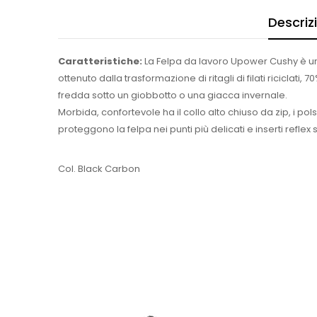
Descriz
Caratteristiche:
La Felpa da lavoro Upower Cushy è uno 
ottenuto dalla trasformazione di ritagli di filati riciclati
fredda sotto un giobbotto o una giacca invernale.
Morbida, confortevole ha il collo alto chiuso da zip, i pols
proteggono la felpa nei punti più delicati e inserti reflex 
Col. Black Carbon