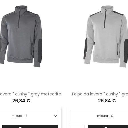
lavoro " cushy " grey meteorite
Felpa da lavoro " cushy " gre
26,84 €
26,84 €