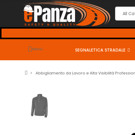
Menù
SEGNALETICA STRADALE
Abbigliamento da Lavoro e Alta Visibilità Professio