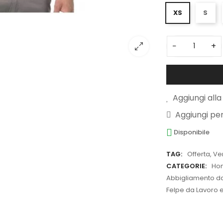
XS
S
−
+
Aggiungi alla 
Aggiungi pe
Disponibile
TAG:
Offerta
,
Ve
CATEGORIE:
Ho
Abbigliamento da 
Felpe da Lavoro e