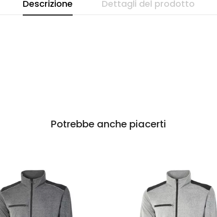
Descrizione
Dettagli del prodotto
Potrebbe anche piacerti