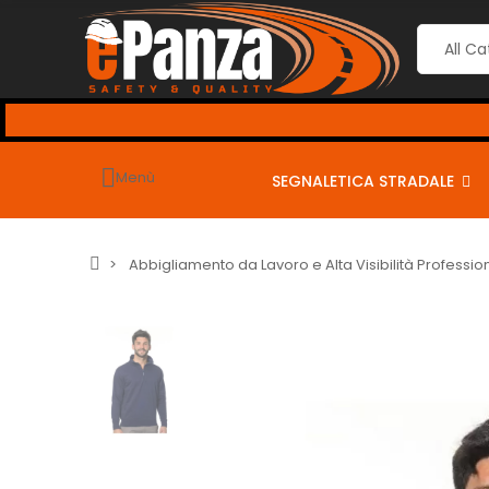
Menù
SEGNALETICA STRADALE
Abbigliamento da Lavoro e Alta Visibilità Professio