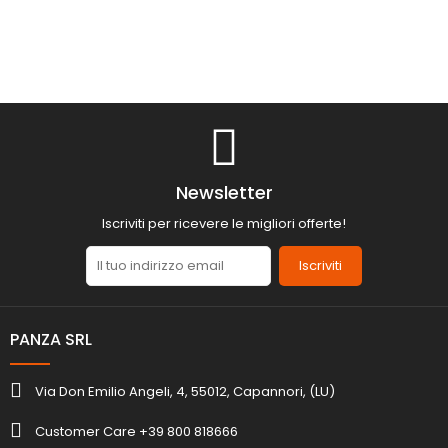
Newsletter
Iscriviti per ricevere le migliori offerte!
Iscriviti
PANZA SRL
Via Don Emilio Angeli, 4, 55012, Capannori, (LU)
Customer Care +39 800 818666