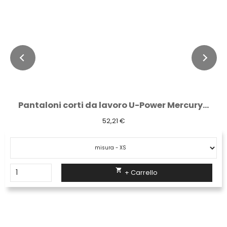
Pantaloni corti da lavoro U-Power Mercury...
52,21 €

+ Carrello