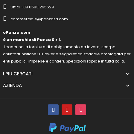
Uffici +39 0583 295629
commerciale@panzasrl.com
ePanza.com
è un marchio di Panza S.r.l.
Leader nella fornitura di abbigliamento da lavoro, scarpe
antinfortunistiche U-Power e segnaletica stradale omologata per
enti pubblici, imprese e cantieri. Spedizioni rapide in tutta Italia.
I PIU CERCATI
AZIENDA