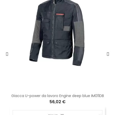
Giacca U-power da lavoro Engine deep blue IM011DB
56,02 €