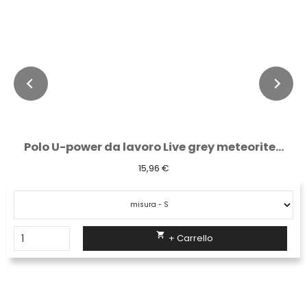
Polo U-power da lavoro Live grey meteorite...
15,96 €

+ Carrello