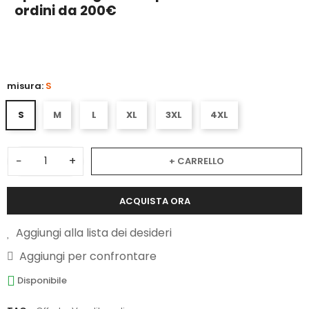
ordini da 200€
5
misura:
S
S
M
L
XL
3XL
4XL
−
+
+ CARRELLO
ACQUISTA ORA
Aggiungi alla lista dei desideri
Aggiungi per confrontare
Disponibile