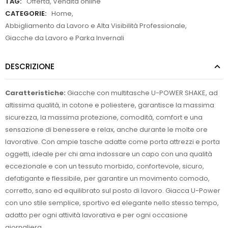
TAG:
Offerta
,
Vendita online
CATEGORIE:
Home
,
Abbigliamento da Lavoro e Alta Visibilità Professionale
,
Giacche da Lavoro e Parka Invernali
DESCRIZIONE
Caratteristiche:
Giacche con multitasche U-POWER SHAKE, ad
altissima qualità, in cotone e poliestere, garantisce la massima
sicurezza, la massima protezione, comodità, comfort e una
sensazione di benessere e relax, anche durante le molte ore
lavorative. Con ampie tasche adatte come porta attrezzi e porta
oggetti, ideale per chi ama indossare un capo con una qualità
eccezionale e con un tessuto morbido, confortevole, sicuro,
defatigante e flessibile, per garantire un movimento comodo,
corretto, sano ed equilibrato sul posto di lavoro. Giacca U-Power
con uno stile semplice, sportivo ed elegante nello stesso tempo,
adatto per ogni attività lavorativa e per ogni occasione
giornaliera.