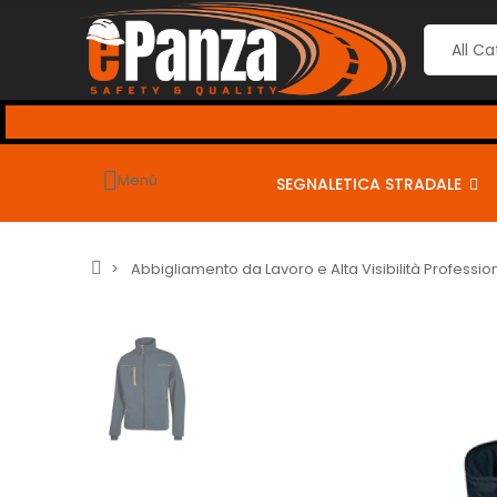
Menù
SEGNALETICA STRADALE
Abbigliamento da Lavoro e Alta Visibilità Professio