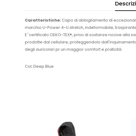
Descriz
Caratteristiche:
Capo di abbigliamento di eccezionale 
marchio U-Power 4-U stretch, indeformabile, traspirante,
E' certificato OEKO-TEX®, privo di sostanze nocive alla 
prodotte dal cellulare, proteggendolo dall'inquinamento
degli auricolari pr un maggior comfort e praticità.
Col. Deep Blue