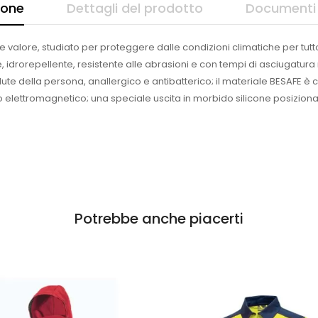
ione
Dettagli del prodotto
Documenti 
valore, studiato per proteggere dalle condizioni climatiche per tutto
 idrorepellente, resistente alle abrasioni e con tempi di asciugatura 
salute della persona, anallergico e antibatterico; il materiale BESA
 elettromagnetico; una speciale uscita in morbido silicone posizionat
Potrebbe anche piacerti