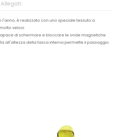
Allegati
 l'anno; è realizzato con uno speciale tessuto a
molto veloci.
FE è capace di schermare e bloccare le onde magnetiche
a all'altezza della tasca interna permette il passaggio