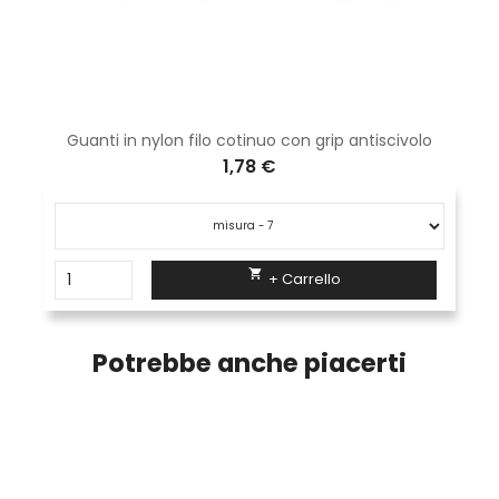
Guanti in nylon filo cotinuo con grip antiscivolo
1,78 €

+ Carrello
Potrebbe anche piacerti