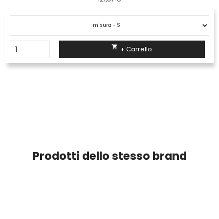

+ Carrello
Prodotti dello stesso brand