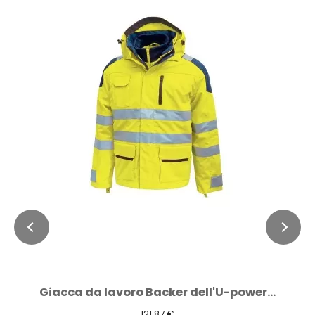
Giacca da lavoro Backer dell'U-power...
121,87 €