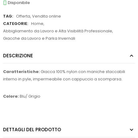
Disponibile
TAG:
Offerta
,
Vendita online
CATEGORIE:
Home
,
Abbigliamento da Lavoro e Alta Visibilità Professionale
,
Giacche da Lavoro e Parka Invernali
DESCRIZIONE
Caratteristiche:
Giacca 100% nylon con maniche staccabili
interno in pyle, impermeabile con cappuccio a scomparsa.
Colore:
Blu/ Grigio
DETTAGLI DEL PRODOTTO