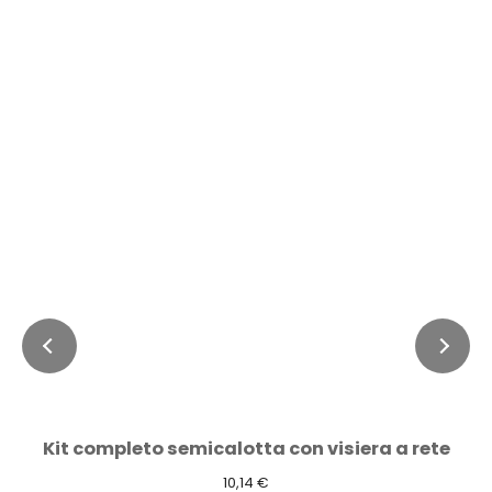
Kit completo semicalotta con visiera a rete
10,14 €