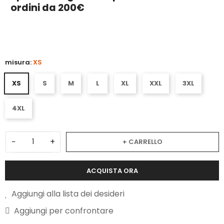
ordini da 200€
3
misura:
XS
XS
S
M
L
XL
XXL
3XL
4XL
−
+
+ CARRELLO
ACQUISTA ORA
Aggiungi alla lista dei desideri
Aggiungi per confrontare