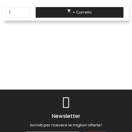

+ Carrello
Newsletter
Iscriviti per ricevere le migliori offerte!