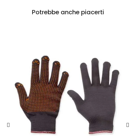
Potrebbe anche piacerti