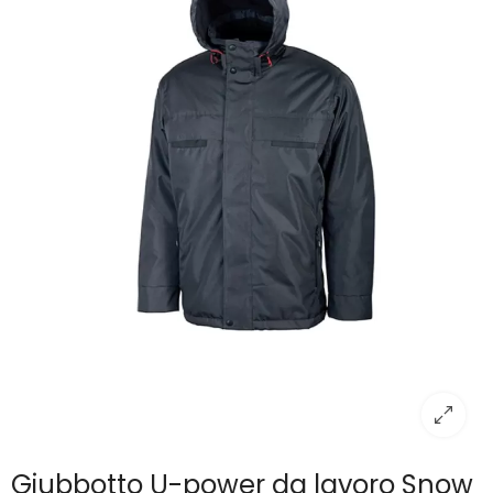
Giubbotto U-power da lavoro Snow