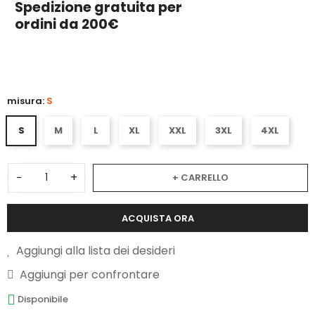
Spedizione gratuita per
ordini da 200€
5
misura:
S
S
M
L
XL
XXL
3XL
4XL
−
+
+ CARRELLO
ACQUISTA ORA
Aggiungi alla lista dei desideri
Aggiungi per confrontare
Disponibile