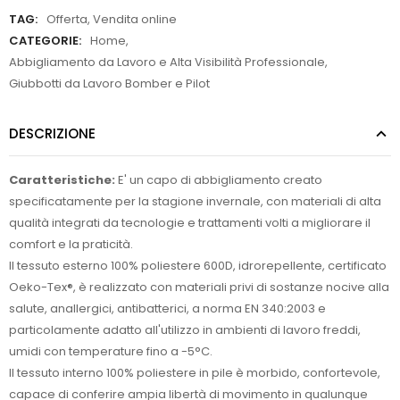
TAG:
Offerta
,
Vendita online
CATEGORIE:
Home
,
Abbigliamento da Lavoro e Alta Visibilità Professionale
,
Giubbotti da Lavoro Bomber e Pilot
DESCRIZIONE
Caratteristiche:
E' un capo di abbigliamento creato
specificatamente per la stagione invernale, con materiali di alta
qualità integrati da tecnologie e trattamenti volti a migliorare il
comfort e la praticità.
Il tessuto esterno 100% poliestere 600D, idrorepellente, certificato
Oeko-Tex®, è realizzato con materiali privi di sostanze nocive alla
salute, anallergici, antibatterici, a norma EN 340:2003 e
particolamente adatto all'utilizzo in ambienti di lavoro freddi,
umidi con temperature fino a -5°C.
Il tessuto interno 100% poliestere in pile è morbido, confortevole,
capace di conferire ampia libertà di movimento in qualunque