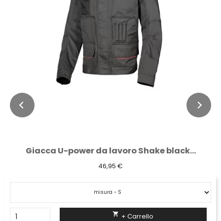
Giacca U-power da lavoro Shake black...
46,95 €

+ Carrello