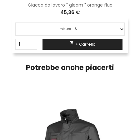
Giacca da lavoro " gleam " orange fluo
45,36 €

+ Carrello
Potrebbe anche piacerti