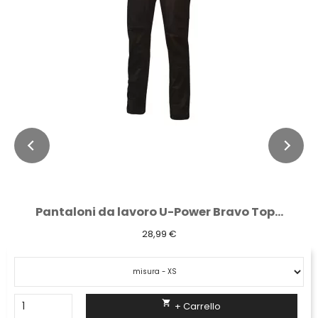
Pantaloni da lavoro U-Power Bravo Top...
28,99 €

+ Carrello