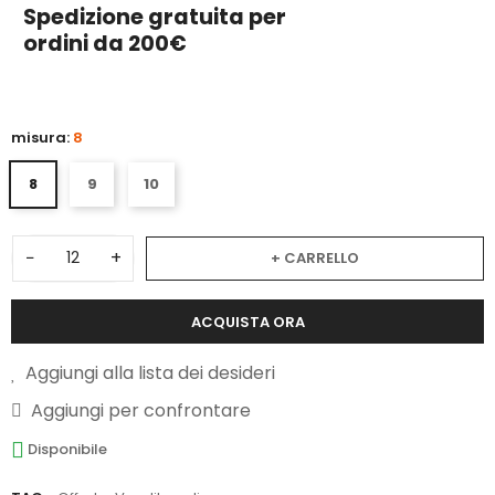
Spedizione gratuita per
ordini da 200€
misura:
8
8
9
10
−
+
+ CARRELLO
ACQUISTA ORA
Aggiungi alla lista dei desideri
Aggiungi per confrontare
Disponibile