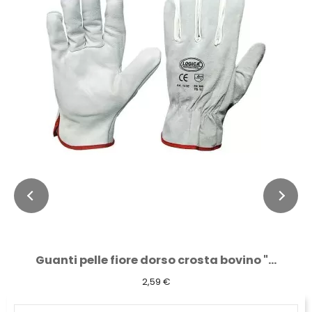
Guanti pelle fiore dorso crosta bovino "...
2,59 €