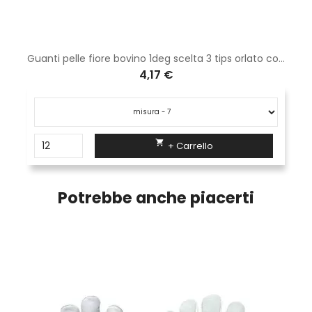
Guanti pelle fiore bovino 1deg scelta 3 tips orlato con bordino personalizzato
4,17 €

+ Carrello
Potrebbe anche piacerti