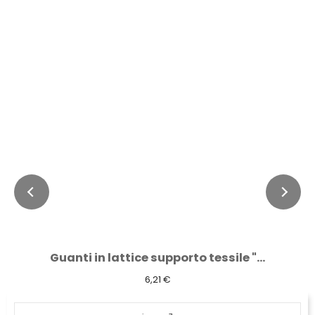
Guanti in lattice supporto tessile "...
6,21 €