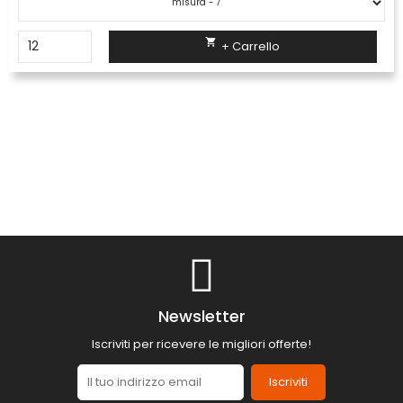

+ Carrello
Newsletter
Iscriviti per ricevere le migliori offerte!
Iscriviti