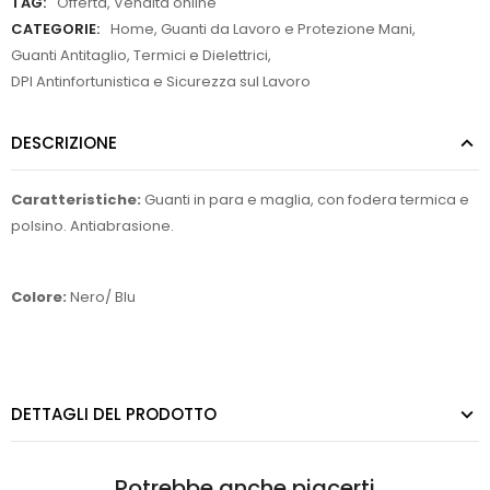
TAG:
Offerta
,
Vendita online
CATEGORIE:
Home
,
Guanti da Lavoro e Protezione Mani
,
Guanti Antitaglio, Termici e Dielettrici
,
DPI Antinfortunistica e Sicurezza sul Lavoro
DESCRIZIONE
Caratteristiche:
Guanti in para e maglia, con fodera termica e
polsino. Antiabrasione.
Colore:
Nero/ Blu
DETTAGLI DEL PRODOTTO
Potrebbe anche piacerti