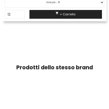

+ Carrello
Prodotti dello stesso brand