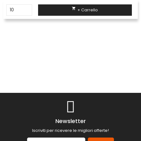

+ Carrello
Newsletter
Iscriviti per ricevere le migliori offerte!