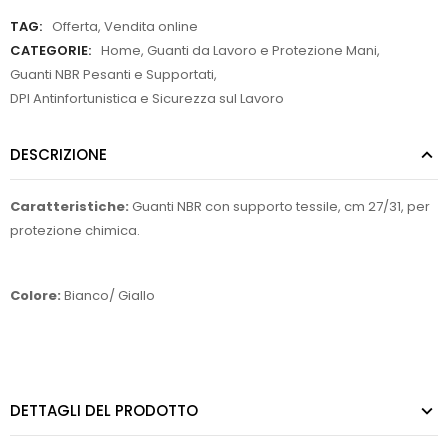
TAG:
Offerta
,
Vendita online
CATEGORIE:
Home
,
Guanti da Lavoro e Protezione Mani
,
Guanti NBR Pesanti e Supportati
,
DPI Antinfortunistica e Sicurezza sul Lavoro
DESCRIZIONE
Caratteristiche:
Guanti NBR con supporto tessile, cm 27/31, per
protezione chimica.
Colore:
Bianco/ Giallo
DETTAGLI DEL PRODOTTO