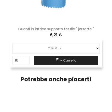
Guanti in lattice supporto tessile " jersette "
6,21 €

+ Carrello
Potrebbe anche piacerti