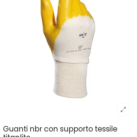
Guanti nbr con supporto tessile