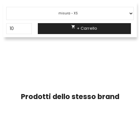

+ Carrello
Prodotti dello stesso brand