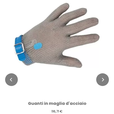
Guanti in maglia d'acciaio
116,71 €