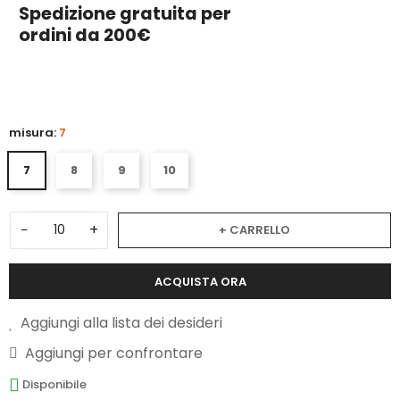
Spedizione gratuita per
ordini da 200€
3
misura:
7
7
8
9
10
−
+
+ CARRELLO
ACQUISTA ORA
Aggiungi alla lista dei desideri
Aggiungi per confrontare
Disponibile