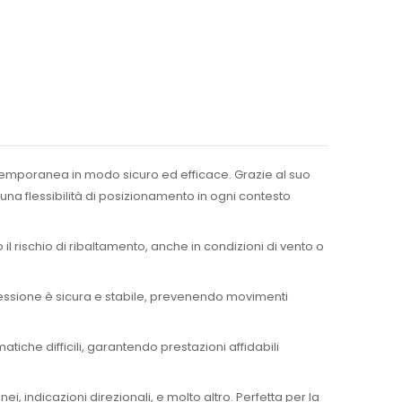
 temporanea in modo sicuro ed efficace. Grazie al suo
una flessibilità di posizionamento in ogni contesto
l rischio di ribaltamento, anche in condizioni di vento o
nnessione è sicura e stabile, prevenendo movimenti
atiche difficili, garantendo prestazioni affidabili
, indicazioni direzionali, e molto altro. Perfetta per la