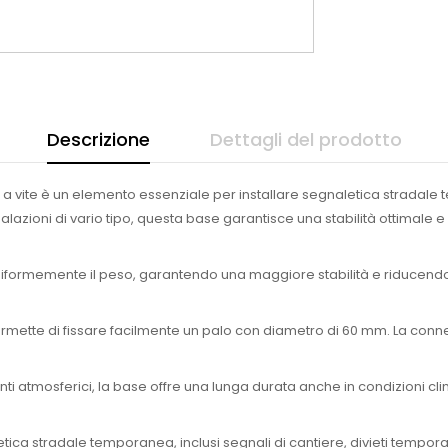
Descrizione
Dettagli del prodotto
a vite è un elemento essenziale per installare segnaletica stradale
lazioni di vario tipo, questa base garantisce una stabilità ottimale e 
niformemente il peso, garantendo una maggiore stabilità e riducendo i
 permette di fissare facilmente un palo con diametro di 60 mm. La co
genti atmosferici, la base offre una lunga durata anche in condizioni clim
ca stradale temporanea, inclusi segnali di cantiere, divieti temporanei