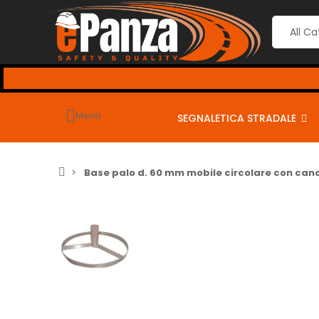
Menù
SEGNALETICA STRADALE
Base palo d. 60 mm mobile circolare con cano