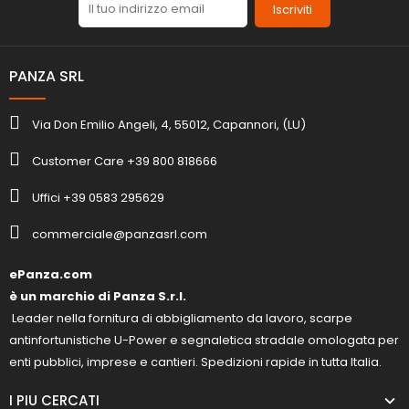
Iscriviti
PANZA SRL
Via Don Emilio Angeli, 4, 55012, Capannori, (LU)
Customer Care +39 800 818666
Uffici +39 0583 295629
commerciale@panzasrl.com
ePanza.com
è un marchio di Panza S.r.l.
Leader nella fornitura di abbigliamento da lavoro, scarpe
antinfortunistiche U-Power e segnaletica stradale omologata per
enti pubblici, imprese e cantieri. Spedizioni rapide in tutta Italia.
I PIU CERCATI