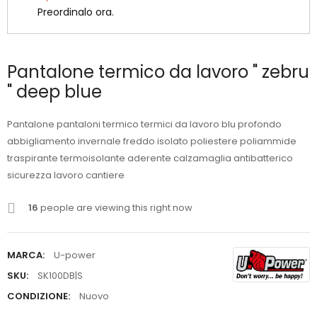
Preordinalo ora.
Pantalone termico da lavoro " zebru
" deep blue
Pantalone pantaloni termico termici da lavoro blu profondo
abbigliamento invernale freddo isolato poliestere poliammide
traspirante termoisolante aderente calzamaglia antibatterico
sicurezza lavoro cantiere
16
people are viewing this right now
MARCA:
U-power
SKU:
SK100DB|S
CONDIZIONE:
Nuovo