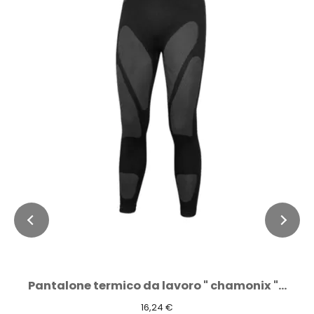
Pantalone termico da lavoro " chamonix "...
16,24 €