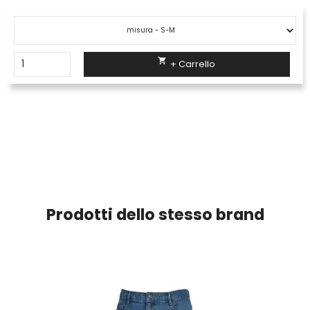

+ Carrello
Prodotti dello stesso brand