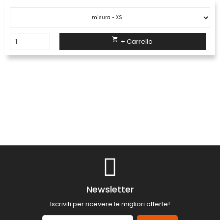

+ Carrello
Newsletter
Iscriviti per ricevere le migliori offerte!