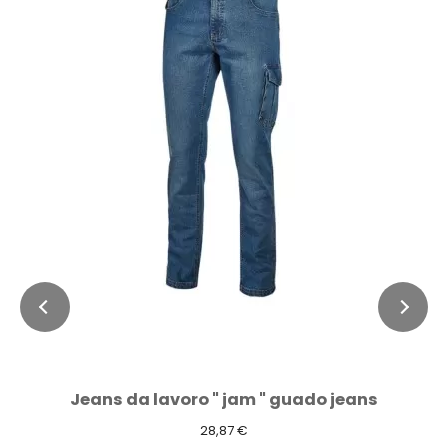
Jeans da lavoro " jam " guado jeans
28,87 €