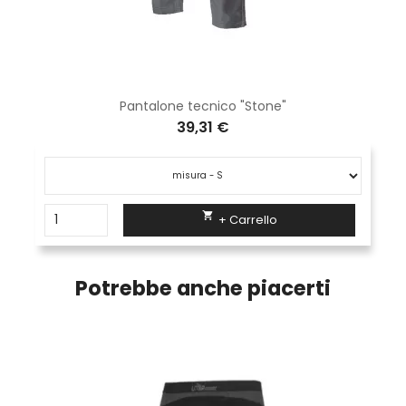
Pantalone tecnico "Stone"
39,31 €

+ Carrello
Potrebbe anche piacerti