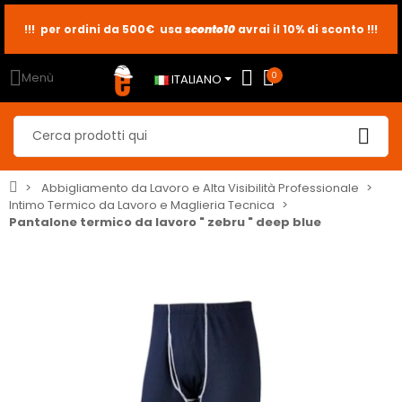
sconto10
sconto5
sconto2
Menù
0
ITALIANO
Abbigliamento da Lavoro e Alta Visibilità Professionale
Intimo Termico da Lavoro e Maglieria Tecnica
Pantalone termico da lavoro " zebru " deep blue