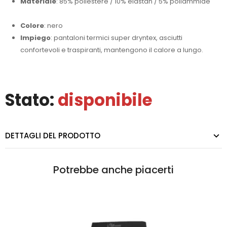
Materiale
: 85% poliestere / 10% elastan / 5% poliammide
Colore
: nero
Impiego
: pantaloni termici super dryntex, asciutti
confortevoli e traspiranti, mantengono il calore a lungo.
Stato:
disponibile
DETTAGLI DEL PRODOTTO
Potrebbe anche piacerti