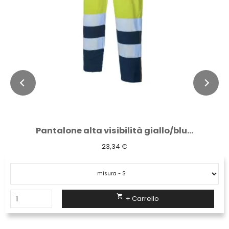
Pantalone alta visibilità giallo/blu...
23,34 €

+ Carrello