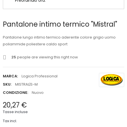
Preordinalo ora.
Pantalone intimo termico "Mistral"
Pantalone lungo intimo termico aderente colore grigio uomo
poliammide poliestere caldo sport
25
people are viewing this right now
MARCA:
Logica Professional
SKU:
MISTRAL|S-M
CONDIZIONE:
Nuovo
20,27 €
Tasse incluse
Tax incl.