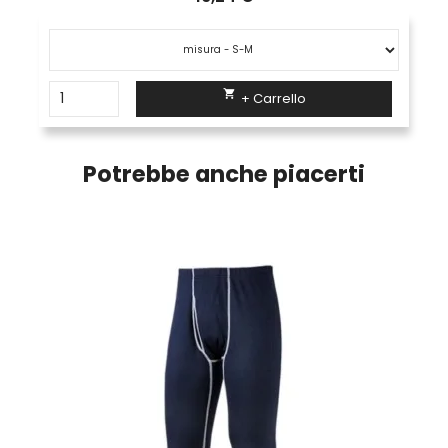

+ Carrello
Potrebbe anche piacerti