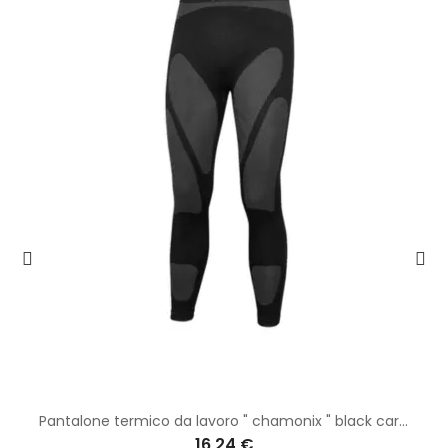
Pantalone termico da lavoro " chamonix " black carbon
16,24 €