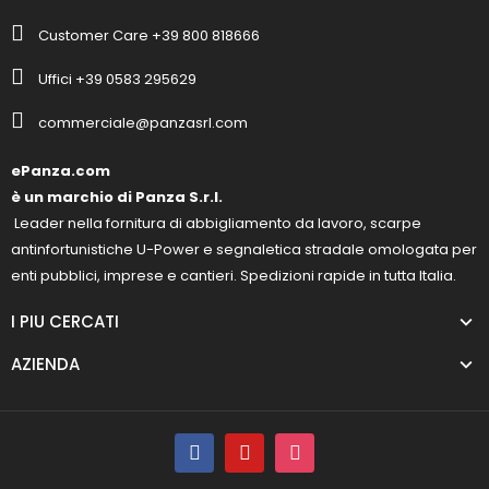
Customer Care +39 800 818666
Uffici +39 0583 295629
commerciale@panzasrl.com
ePanza.com
è un marchio di Panza S.r.l.
Leader nella fornitura di abbigliamento da lavoro, scarpe
antinfortunistiche U-Power e segnaletica stradale omologata per
enti pubblici, imprese e cantieri. Spedizioni rapide in tutta Italia.
I PIU CERCATI
AZIENDA