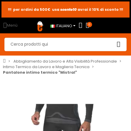
sconto10
sconto5
sconto2
Menù
0
ITALIANO
Abbigliamento da Lavoro e Alta Visibilità Professionale
Intimo Termico da Lavoro e Maglieria Tecnica
Pantalone intimo termico "Mistral"