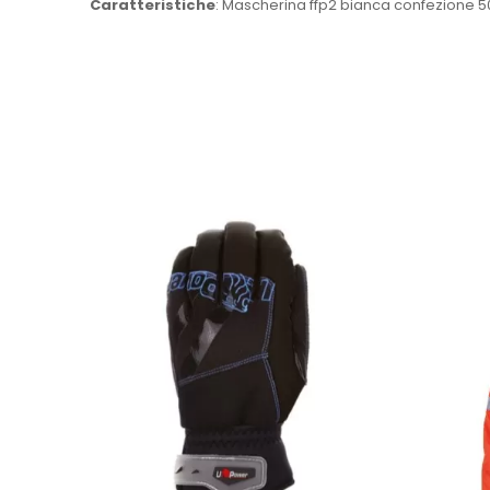
Caratteristiche
: Mascherina ffp2 bianca confezione 5