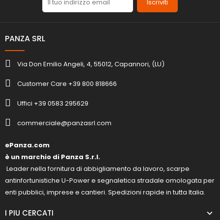
Iscriviti
PANZA SRL
Via Don Emilio Angeli, 4, 55012, Capannori, (LU)
Customer Care +39 800 818666
Uffici +39 0583 295629
commerciale@panzasrl.com
ePanza.com
è un marchio di Panza S.r.l.
Leader nella fornitura di abbigliamento da lavoro, scarpe
antinfortunistiche U-Power e segnaletica stradale omologata per
enti pubblici, imprese e cantieri. Spedizioni rapide in tutta Italia.
I PIU CERCATI