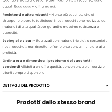
Quando si tratta di gestione dei rifiuti, non tutti i sacchetti sono
uguali! Ecco cosa vi offriamo noi:
Resistenti e ultra robusti
– Niente più sacchetti che si
strappano o perdite fastidiose! I nostri sacchi sono realizzati con
materiali di alta qualità per garantire massima resistenza e
capacità.
Ecologici e sicuri
– Realizzati con materiali riciclati e sostenibili, i
nostri sacchetti neri rispettano l’ambiente senza rinunciare alla
praticità.
Ordina ora e dimentica il problema dei sacchetti
scadenti!
Affidati a chi offre qualità, convenienza e un servizio
clienti sempre disponibile!
DETTAGLI DEL PRODOTTO
Prodotti dello stesso brand