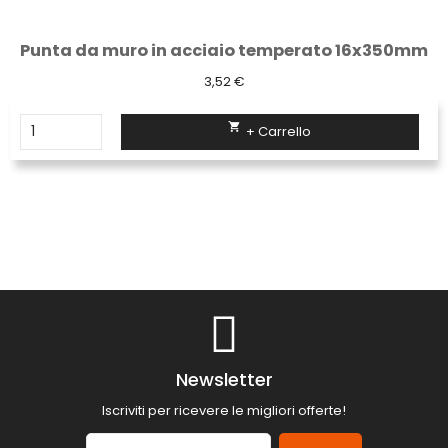
Punta da muro in acciaio temperato 16x350mm
3,52 €

+ Carrello
Newsletter
Iscriviti per ricevere le migliori offerte!