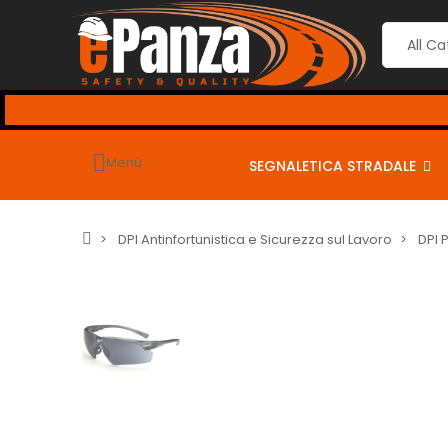
Menù
SEGNALETICA STRADALE
DPI Antinfortunistica e Sicurezza sul Lavoro
DPI 