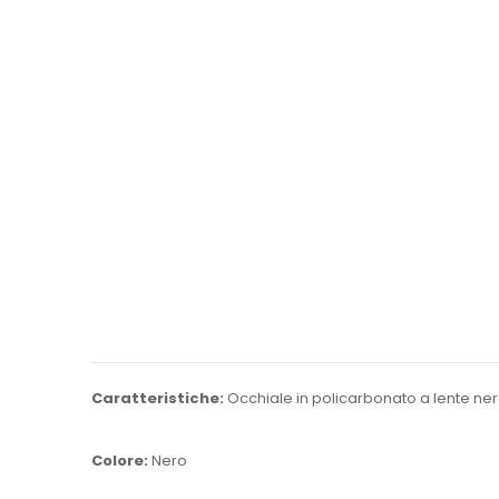
Caratteristiche:
Occhiale in policarbonato a lente ne
Colore:
Nero