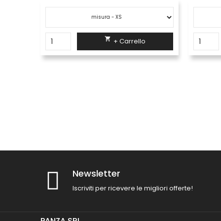

+ Carrello
Newsletter
Iscriviti per ricevere le migliori offerte!
PANZA SRL