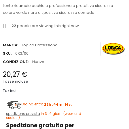
Lente ricambio occhiale professionale protettivo sicurezza
colore verde nero dispositivo sicurezza comodo
22
people are viewing this right now
MARCA:
Logica Professional
SKU:
6X3/00
CONDIZIONE:
Nuovo
20,27 €
Tasse incluse
Tax incl.
Ordina entro
22h :44m :13s
,
spedizione prevista
in 3 , 4 giorni (week end
esclusi)
Spedizione gratuita per