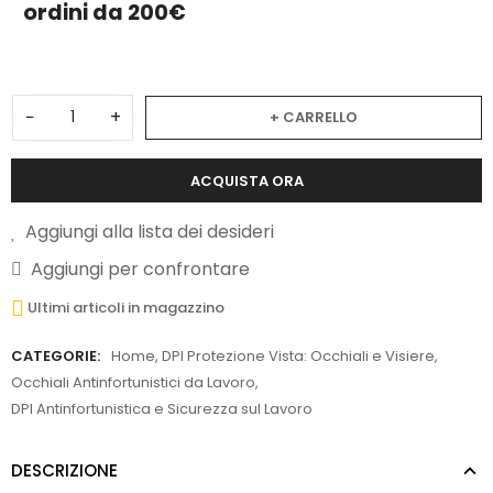
ordini da 200€
−
+
+ CARRELLO
ACQUISTA ORA
Aggiungi alla lista dei desideri
Aggiungi per confrontare
Ultimi articoli in magazzino
CATEGORIE:
Home
,
DPI Protezione Vista: Occhiali e Visiere
,
Occhiali Antinfortunistici da Lavoro
,
DPI Antinfortunistica e Sicurezza sul Lavoro
DESCRIZIONE