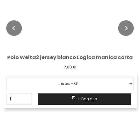
Polo Welta2 jersey bianco Logica manica corta
7,68 €

+ Carrello