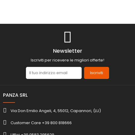
Newsletter
Iscriviti per ricevere le migliori offerte!
Iscriviti
PANZA SRL
Via Don Emilio Angeli, 4, 55012, Capannori, (LU)
Customer Care +39 800 818666
Uffici +39 0583 295629