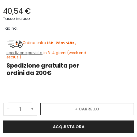
40,54 €
Tasse incluse
Tax incl.
Ordina entro
16h :28m :48s
,
spedizione prevista
in 3 , 4 giorni (week end
esclusi)
Spedizione gratuita per
ordini da 200€
3
−
+
+ CARRELLO
ACQUISTA ORA