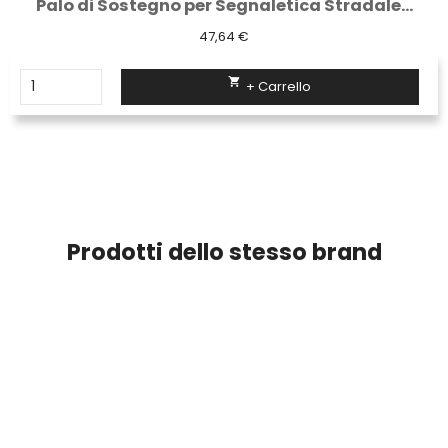
Palo di Sostegno per Segnaletica Stradale...
47,64 €

+ Carrello
Prodotti dello stesso brand