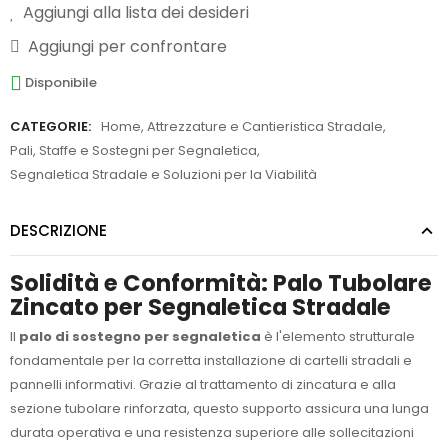
Aggiungi alla lista dei desideri
Aggiungi per confrontare
Disponibile
CATEGORIE:
Home
,
Attrezzature e Cantieristica Stradale
,
Pali, Staffe e Sostegni per Segnaletica
,
Segnaletica Stradale e Soluzioni per la Viabilità
DESCRIZIONE
Solidità e Conformità: Palo Tubolare
Zincato per Segnaletica Stradale
Il
palo di sostegno per segnaletica
è l'elemento strutturale
fondamentale per la corretta installazione di cartelli stradali e
pannelli informativi. Grazie al trattamento di zincatura e alla
sezione tubolare rinforzata, questo supporto assicura una lunga
durata operativa e una resistenza superiore alle sollecitazioni