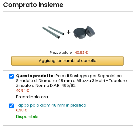
Comprato insieme
+
Prezzo totale:
40,92 €
Aggiungi entrambi al carrello
Questo prodotto:
Palo di Sostegno per Segnaletica
Stradale di Diametro 48 mm e Altezza 3 Metri - Tubolare
Zincato a Norma D.P.R. 495/92
40,54 €
Preordinalo ora.
Tappo palo diam 48 mm in plastica
0,38 €
Disponibile