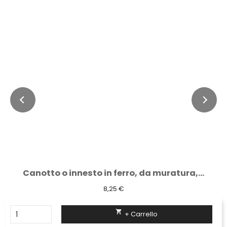
Canotto o innesto in ferro, da muratura,...
8,25 €

+ Carrello