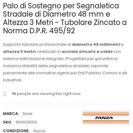
Palo di Sostegno per Segnaletica
Stradale di Diametro 48 mm e
Altezza 3 Metri - Tubolare Zincato a
Norma D.P.R. 495/92
Supporto tubolare professionale di
diametro 48 millimetri
e
altezza 3 metri
, realizzato in
acciaio zincato a caldo
con
sistema antirotazione integrato. Progettato per garantire la
massima stabilità della segnaletica stradale, risponde
pienamente alle normative vigenti per Enti Pubblici, Comuni e siti
industriali.
16
people are viewing this right now
MARCA:
Sisas
SKU:
909029050
CONDIZIONE:
Nuovo