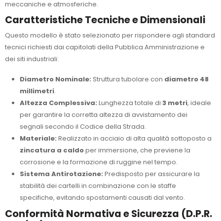
meccaniche e atmosferiche.
Caratteristiche Tecniche e Dimensionali
Questo modello è stato selezionato per rispondere agli standard
tecnici richiesti dai capitolati della Pubblica Amministrazione e
dei siti industriali:
Diametro Nominale:
Struttura tubolare con
diametro 48
millimetri
.
Altezza Complessiva:
Lunghezza totale di
3 metri
, ideale
per garantire la corretta altezza di avvistamento dei
segnali secondo il Codice della Strada.
Materiale:
Realizzato in acciaio di alta qualità sottoposto a
zincatura a caldo
per immersione, che previene la
corrosione e la formazione di ruggine nel tempo.
Sistema Antirotazione:
Predisposto per assicurare la
stabilità dei cartelli in combinazione con le staffe
specifiche, evitando spostamenti causati dal vento.
Conformità Normativa e Sicurezza (D.P.R.