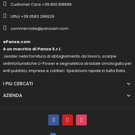
Customer Care +39 800 818666
Uffici +39 0583 295629
commerciale@panzasrl.com
ePanza.com
è un marchio di Panza S.r.l.
Leader nella fornitura di abbigliamento da lavoro, scarpe
antinfortunistiche U-Power e segnaletica stradale omologata per
enti pubblici, imprese e cantieri. Spedizioni rapide in tutta Italia.
I PIU CERCATI
AZIENDA