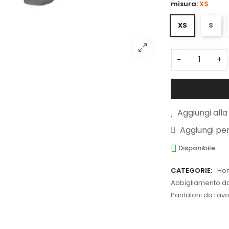
misura:
XS
XS
S
−
+
Aggiungi alla 
Aggiungi pe
Disponibile
CATEGORIE:
Ho
Abbigliamento da 
Pantaloni da Lavo