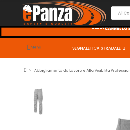
----> CARRELLO S
Menù
SEGNALETICA STRADALE
Abbigliamento da Lavoro e Alta Visibilità Professio