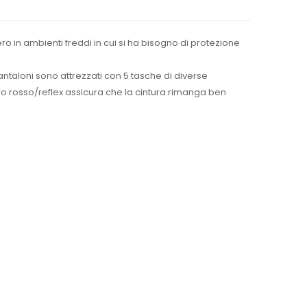
vero in ambienti freddi in cui si ha bisogno di protezione
pantaloni sono attrezzati con 5 tasche di diverse
ro rosso/reflex assicura che la cintura rimanga ben