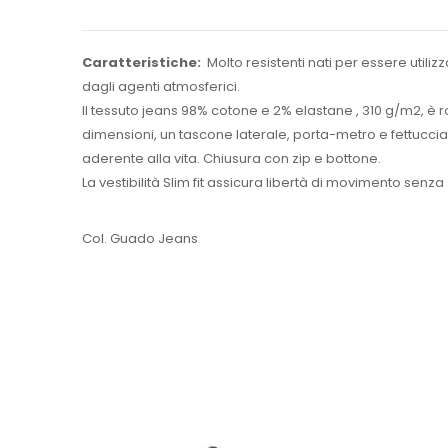
Caratteristiche:
Molto resistenti nati per essere utilizz
dagli agenti atmosferici.
Il tessuto jeans 98% cotone e 2% elastane , 310 g/m2, è r
dimensioni, un tascone laterale, porta-metro e fettuccia
aderente alla vita. Chiusura con zip e bottone.
La vestibilità Slim fit assicura libertà di movimento senza 
Col. Guado Jeans