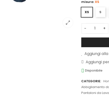
misura:
XS
XS
S
−
+
Aggiungi alla 
Aggiungi pe
Disponibile
CATEGORIE:
Ho
Abbigliamento da 
Pantaloni da Lavo