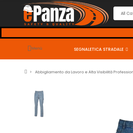
Menù
SEGNALETICA STRADALE
Abbigliamento da Lavoro e Alta Visibilità Professio