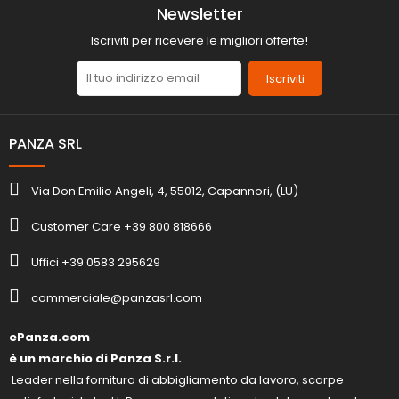
Newsletter
Iscriviti per ricevere le migliori offerte!
Iscriviti
PANZA SRL
Via Don Emilio Angeli, 4, 55012, Capannori, (LU)
Customer Care +39 800 818666
Uffici +39 0583 295629
commerciale@panzasrl.com
ePanza.com
è un marchio di Panza S.r.l.
Leader nella fornitura di abbigliamento da lavoro, scarpe