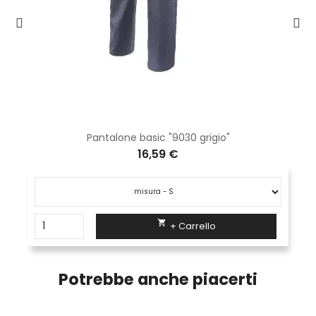
Pantalone basic "9030 grigio"
16,59 €

+ Carrello
Potrebbe anche piacerti