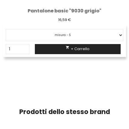
Pantalone basic "9030 grigio"
16,59 €

+ Carrello
Prodotti dello stesso brand