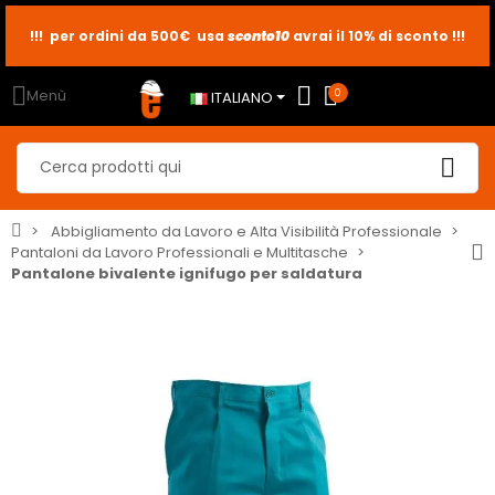
sconto10
sconto5
sconto2
Menù
0
ITALIANO
Abbigliamento da Lavoro e Alta Visibilità Professionale
Pantaloni da Lavoro Professionali e Multitasche
Pantalone bivalente ignifugo per saldatura